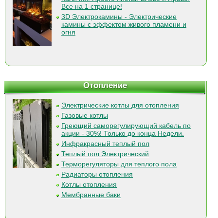
Все на 1 странице!
3D Электрокамины - Электрические
камины с эффектом живого пламени и
огня
Отопление
Электрические котлы для отопления
Газовые котлы
Греющий саморегулирующий кабель по
акции - 30%! Только до конца Недели.
Инфракрасный теплый пол
Теплый пол Электрический
Терморегуляторы для теплого пола
Радиаторы отопления
Котлы отопления
Мембранные баки