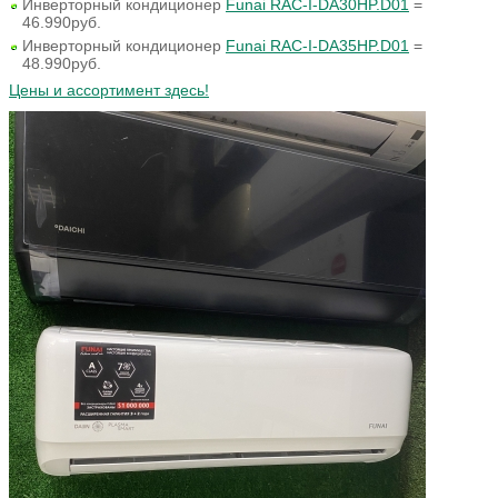
Инверторный кондиционер
Funai RAC-I-DA30HP.D01
=
46.990руб.
Инверторный кондиционер
Funai RAC-I-DA35HP.D01
=
48.990руб.
Цены и ассортимент здесь!