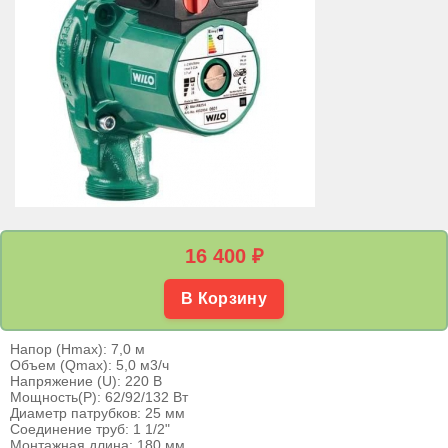
16 400
₽
В Корзину
Напор (Hmax): 7,0 м
Объем (Qmax): 5,0 м3/ч
Напряжение (U): 220 В
Мощность(P): 62/92/132 Вт
Диаметр патрубков: 25 мм
Соединение труб: 1 1/2"
Монтажная длина: 180 мм