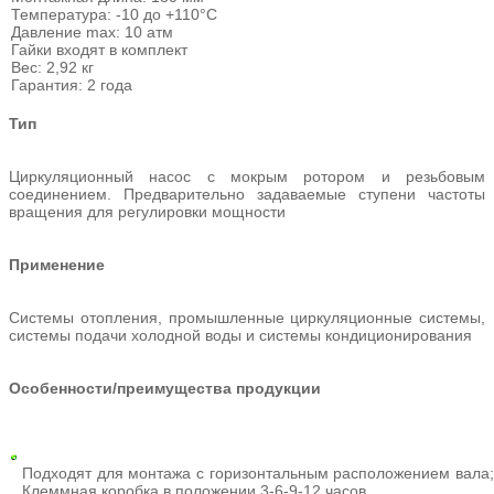
Температура: -10 до +110°С
Давление max: 10 атм
Гайки входят в комплект
Вес: 2,92 кг
Гарантия: 2 года
Тип
Циркуляционный насос с мокрым ротором и резьбовым
соединением. Предварительно задаваемые ступени частоты
вращения для регулировки мощности
Применение
Системы отопления, промышленные циркуляционные системы,
системы подачи холодной воды и системы кондиционирования
Особенности/преимущества продукции
Подходят для монтажа с горизонтальным расположением вала;
Клеммная коробка в положении 3-6-9-12 часов