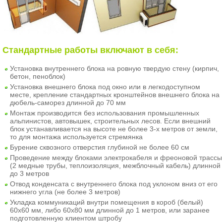
Стандартные работы включают в себя:
Установка внутреннего блока на ровную твердую стену (кирпич,
бетон, пеноблок)
Установка внешнего блока под окно или в легкодоступном
месте, крепление стандартных кронштейнов внешнего блока на
дюбель-саморез длинной до 70 мм
Монтаж производится без использования промышленных
альпинистов, автовышек, строительных лесов. Если внешний
блок устанавливается на высоте не более 3-х метров от земли,
то для монтажа используется стремянка
Бурение сквозного отверстия глубиной не более 60 см
Проведение между блоками электрокабеля и фреоновой трассы
(2 медные трубы, теплоизоляция, межблочный кабель) длинной
до 3 метров
Отвод конденсата с внутреннего блока под уклоном вниз от его
нижнего угла (не более 3 метров)
Укладка коммуникаций внутри помещения в короб (белый)
60х60 мм, либо 60х80 мм длинной до 1 метров, или заранее
подготовленную клиентом штробу