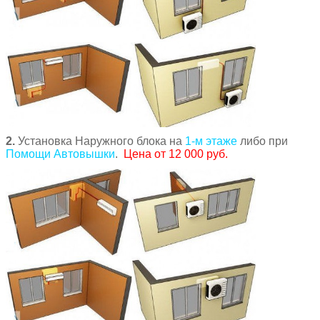
2.
Установка Наружного блока на
1-м этаже
либо при
Помощи Автовышки
.
Цена от 12 000 руб.