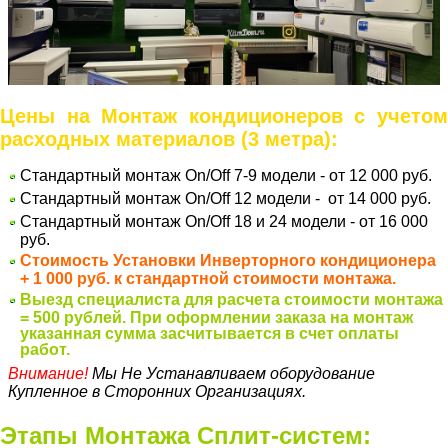
Цены на Монтаж кондиционеров с учетом
расходных материалов (3 метра):
Стандартный монтаж
On/Off
7-9 модели - от 12 000 руб.
Стандартный монтаж
On/Off
12 модели - от 14 000 руб.
Стандартный монтаж
On/Off
18 и 24 модели - от 16 000
руб.
Стоимость Установки Инверторного кондиционера
+ 1 000 руб. к стандартной стоимости монтажа.
Выезд специалиста для расчета стоимости монтажа
= 500 рублей. При оформлении заказа на монтаж
указанная сумма засчитывается в счет оплаты
работ.
Внимание!
Мы Не Устанавливаем оборудование
Купленное в Сторонних Организациях.
Этапы Монтажа Сплит-систем: