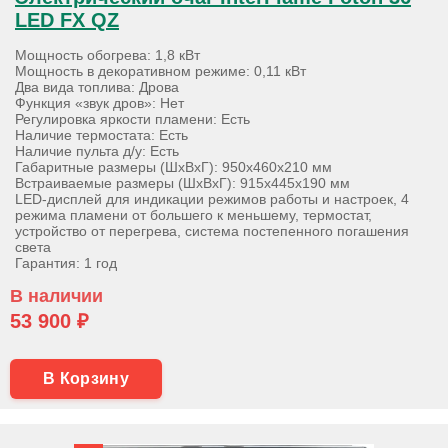
LED FX QZ
Мощность обогрева: 1,8 кВт
Мощность в декоративном режиме: 0,11 кВт
Два вида топлива: Дрова
Функция «звук дров»: Нет
Регулировка яркости пламени: Есть
Наличие термостата: Есть
Наличие пульта д/у: Есть
Габаритные размеры (ШхВхГ): 950х460х210 мм
Встраиваемые размеры (ШхВхГ): 915х445х190 мм
LED-дисплей для индикации режимов работы и настроек, 4
режима пламени от большего к меньшему, термостат,
устройство от перегрева, система постепенного погашения
света
Гарантия: 1 год
В наличии
53 900 ₽
В Корзину