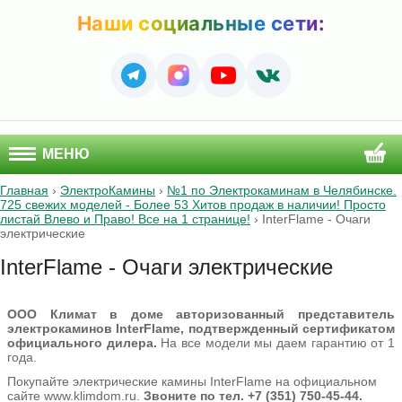
Наши социальные сети:
МЕНЮ
Главная
›
ЭлектроКамины
›
№1 по Электрокаминам в Челябинске.
725 свежих моделей - Более 53 Хитов продаж в наличии! Просто
листай Влево и Право! Все на 1 странице!
›
InterFlame - Очаги
электрические
InterFlame - Очаги электрические
ООО Климат в доме авторизованный представитель
электрокаминов InterFlame, подтвержденный сертификатом
официального дилера.
На все модели мы даем гарантию от 1
года.
Покупайте электрические камины InterFlame на официальном
сайте www.klimdom.ru.
Звоните по тел. +7 (351) 750-45-44.