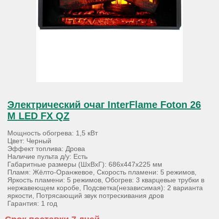
Электрический очаг InterFlame Foton 26
M LED FX QZ
Мощность обогрева: 1,5 кВт
Цвет: Черный
Эффект топлива: Дрова
Наличие пульта д/у: Есть
Габаритные размеры (ШхВхГ): 686х447х225 мм
Пламя: Жёлто-Оранжевое, Скорость пламени: 5 режимов,
Яркость пламени: 5 режимов, Обогрев: 3 кварцевые трубки в
нержавеющем коробе, Подсветка(независимая): 2 варианта
яркости, Потрясающий звук потрескивания дров
Гарантия: 1 год