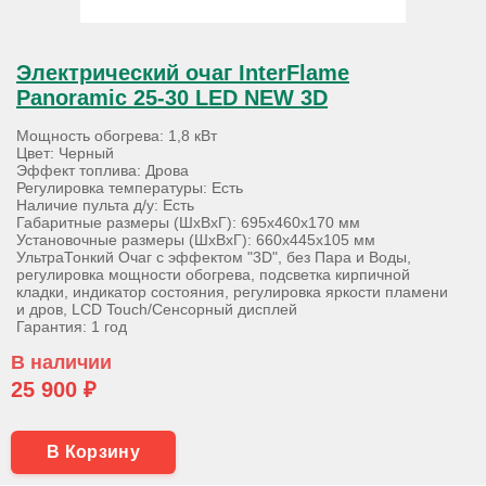
Электрический очаг InterFlame
Panoramic 25-30 LED NEW 3D
Мощность обогрева: 1,8 кВт
Цвет: Черный
Эффект топлива: Дрова
Регулировка температуры: Есть
Наличие пульта д/у: Есть
Габаритные размеры (ШхВхГ): 695х460х170 мм
Установочные размеры (ШхВхГ): 660х445х105 мм
УльтраТонкий Очаг с эффектом "3D", без Пара и Воды,
регулировка мощности обогрева, подсветка кирпичной
кладки, индикатор состояния, регулировка яркости пламени
и дров, LCD Touch/Сенсорный дисплей
Гарантия: 1 год
В наличии
25 900 ₽
В Корзину