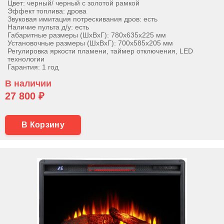
Цвет: черный/ черный с золотой рамкой
Эффект топлива: дрова
Звуковая имитация потрескивания дров: есть
Наличие пульта д/у: есть
Габаритные размеры (ШхВхГ): 780х635х225 мм
Установочные размеры (ШхВхГ): 700х585х205 мм
Регулировка яркости пламени, таймер отключения, LED
технологии
Гарантия: 1 год
В наличии
27 800 ₽
В Корзину