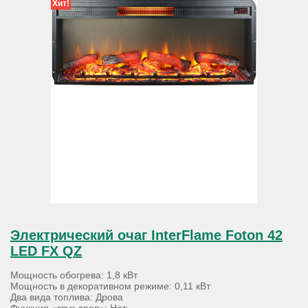
Хит!
Электрический очаг InterFlame Foton 42
LED FX QZ
Мощность обогрева: 1,8 кВт
Мощность в декоративном режиме: 0,11 кВт
Два вида топлива: Дрова
Функция «звук дров»: Нет