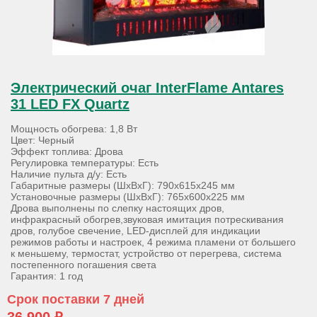
Электрический очаг InterFlame Antares
31 LED FX Quartz
Мощность обогрева: 1,8 Вт
Цвет: Черный
Эффект топлива: Дрова
Регулировка температуры: Есть
Наличие пульта д/у: Есть
Габаритные размеры (ШхВхГ): 790х615х245 мм
Установочные размеры (ШхВхГ): 765х600х225 мм
Дрова выполнены по слепку настоящих дров,
инфракрасный обогрев,звуковая имитация потрескивания
дров, голубое свечение, LED-дисплей для индикации
режимов работы и настроек, 4 режима пламени от большего
к меньшему, термостат, устройство от перегрева, система
постепенного погашения света
Гарантия: 1 год
Срок поставки 7 дней
36 900 ₽