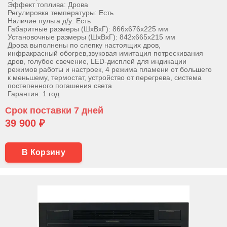
Эффект топлива: Дрова
Регулировка температуры: Есть
Наличие пульта д/у: Есть
Габаритные размеры (ШхВхГ): 866х676х225 мм
Установочные размеры (ШхВхГ): 842х665х215 мм
Дрова выполнены по слепку настоящих дров,
инфракрасный обогрев,звуковая имитация потрескивания
дров, голубое свечение, LED-дисплей для индикации
режимов работы и настроек, 4 режима пламени от большего
к меньшему, термостат, устройство от перегрева, система
постепенного погашения света
Гарантия: 1 год
Срок поставки 7 дней
39 900 ₽
В Корзину