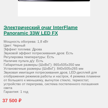
Электрический очаг InterFlame
Panoramic 33W LED FX
Мощность обогрева: 1,8 кВт
Цвет: Черный
Эффект топлива: Дрова
Звуковой эффект потрескивания дров: Есть
Регулировка температуры: Есть
Наличие пульта д/у: Есть
Габаритные размеры (ШхВхГ): 865х505х350 мм
Установочные размеры (ШхВхГ): 840х505х265 мм
Звуковая имитация потрескивания дров, LED-дисплей для
отображения режимов работы и настрок, 4 режима пламени
от большего к меньшему, выгнутое стекло, термостат,
устройство от перегрева, система постепенного погашения
света
Гарантия: 1 год
37 500 ₽