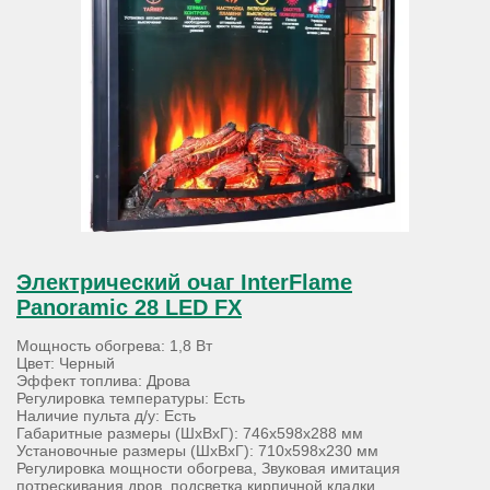
Электрический очаг InterFlame
Panoramic 28 LED FX
Мощность обогрева: 1,8 Вт
Цвет: Черный
Эффект топлива: Дрова
Регулировка температуры: Есть
Наличие пульта д/у: Есть
Габаритные размеры (ШхВхГ): 746х598х288 мм
Установочные размеры (ШхВхГ): 710х598х230 мм
Регулировка мощности обогрева, Звуковая имитация
потрескивания дров, подсветка кирпичной кладки,