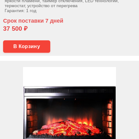
яркости пламени, таймер отключения, LED технологии,
термостат, устройство от перегрева
Гарантия: 1 год
Срок поставки 7 дней
37 500 ₽
В Корзину