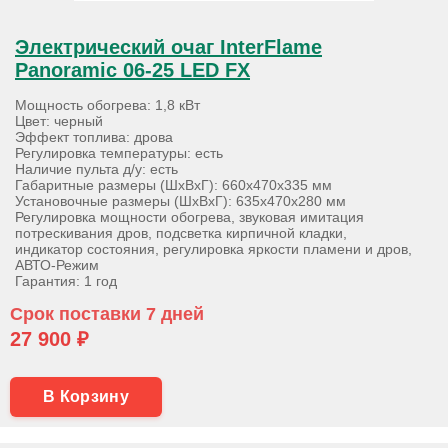
Электрический очаг InterFlame
Panoramic 06-25 LED FX
Мощность обогрева: 1,8 кВт
Цвет: черный
Эффект топлива: дрова
Регулировка температуры: есть
Наличие пульта д/у: есть
Габаритные размеры (ШхВхГ): 660х470х335 мм
Установочные размеры (ШхВхГ): 635х470х280 мм
Регулировка мощности обогрева, звуковая имитация
потрескивания дров, подсветка кирпичной кладки,
индикатор состояния, регулировка яркости пламени и дров,
АВТО-Режим
Гарантия: 1 год
Срок поставки 7 дней
27 900 ₽
В Корзину