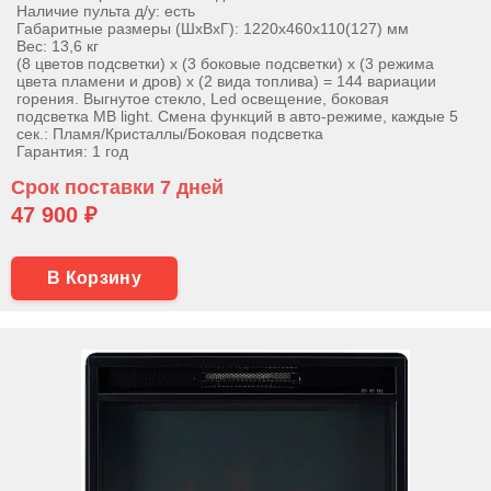
Наличие пульта д/у: есть
Габаритные размеры (ШхВхГ): 1220х460х110(127) мм
Вес: 13,6 кг
(8 цветов подсветки) х (3 боковые подсветки) х (3 режима
цвета пламени и дров) х (2 вида топлива) = 144 вариации
горения. Выгнутое стекло, Led освещение, боковая
подсветка MB light. Смена функций в авто-режиме, каждые 5
сек.: Пламя/Кристаллы/Боковая подсветка
Гарантия: 1 год
Срок поставки 7 дней
47 900 ₽
В Корзину