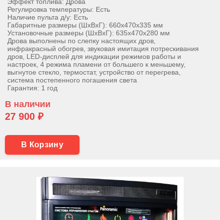
Эффект топлива: Дрова
Регулировка температуры: Есть
Наличие пульта д/у: Есть
Габаритные размеры (ШхВхГ): 660х470х335 мм
Установочные размеры (ШхВхГ): 635х470х280 мм
Дрова выполнены по слепку настоящих дров,
инфракрасный обогрев, звуковая имитация потрескивания
дров, LED-дисплей для индикации режимов работы и
настроек, 4 режима пламени от большего к меньшему,
выгнутое стекло, термостат, устройство от перегрева,
система постепенного погашения света
Гарантия: 1 год
В наличии
27 900 ₽
В Корзину