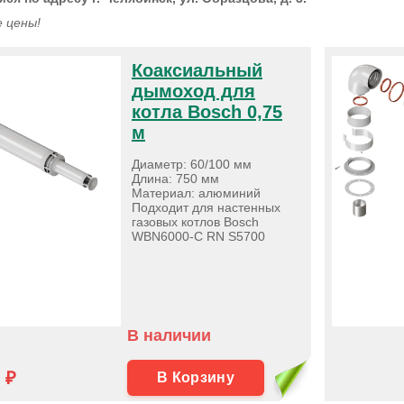
 цены!
Коаксиальный
дымоход для
котла Bosch 0,75
м
Диаметр: 60/100 мм
Длина: 750 мм
Материал: алюминий
Подходит для настенных
газовых котлов Bosch
WBN6000-C RN S5700
В наличии
 ₽
В Корзину