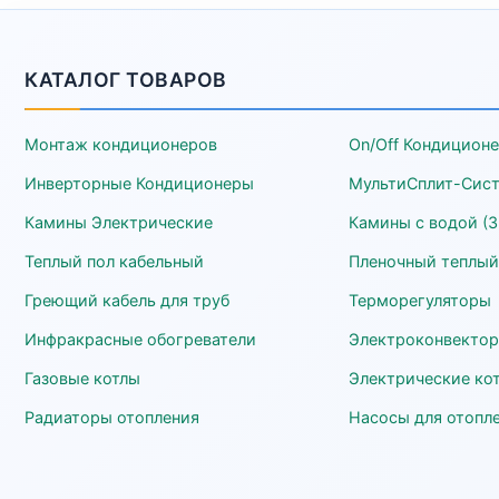
КАТАЛОГ ТОВАРОВ
Монтаж кондиционеров
On/Off Кондицион
Инверторные Кондиционеры
МультиСплит-Сис
Камины Электрические
Камины с водой (3
Теплый пол кабельный
Пленочный теплый
Греющий кабель для труб
Терморегуляторы
Инфракрасные обогреватели
Электроконвекто
Газовые котлы
Электрические ко
Радиаторы отопления
Насосы для отопл