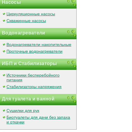
Насосы
Циркуляционные насосы
Скважинные насосы
Водонагреватели
Водонагреватели накопительные
Проточные водонагреватели
ИБП и Стабилизаторы
Источники бесперебойного
питания
Стабилизаторы напряжения
Для туалета и ванной
Сушилки для рук
Биотуалеты для дачи без запаха
и откачки