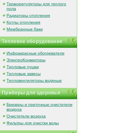
Терморегуляторы для теплого
пола
Радиаторы отопления
Котлы отопления
Мембранные баки
Тепловое оборудование
Инфракрасные обогреватели
ЭлектроКонвекторы
Тепловые пушки
Тепловые завесы
Тепловентиляторы водяные
Приборы для здоровья
Бризеры и приточные очистители
воздуха
Очистители воздуха
Фильтры для очистки воды