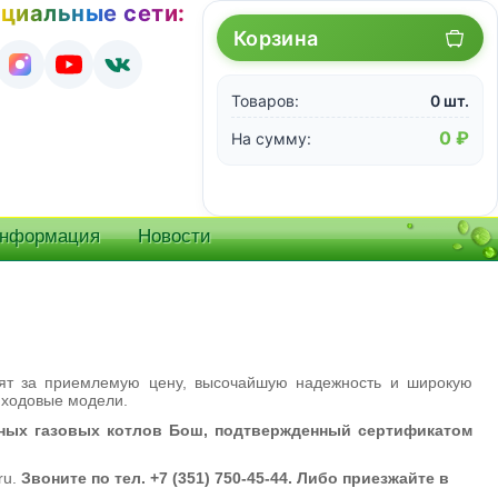
циальные сети:
Корзина
Товаров:
0 шт.
0 ₽
На сумму:
информация
Новости
ят за приемлемую цену, высочайшую надежность и широкую
е ходовые модели.
ных газовых котлов Бош, подтвержденный сертификатом
ru.
Звоните по тел. +7 (351) 750-45-44. Либо приезжайте в