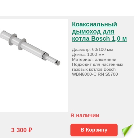
Коаксиальный
дымоход для
котла Bosch 1,0 м
Диаметр: 60/100 мм
Длина: 1000 мм
Материал: алюминий
Подходит для настенных
газовых котлов Bosch
WBN6000-C RN S5700
В наличии
3 300 ₽
В Корзину