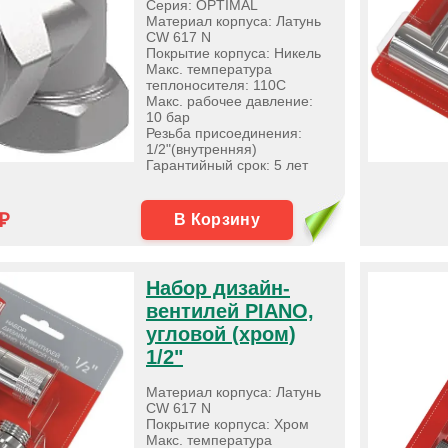
Серия: OPTIMAL
Материал корпуса: Латунь
CW 617 N
Покрытие корпуса: Никель
Макс. температура
теплоносителя: 110С
Макс. рабочее давление:
10 бар
Резьба присоединения:
1/2"(внутренняя)
Гарантийный срок: 5 лет
₽
В Корзину
Набор дизайн-
вентилей PIANO,
угловой (хром)
1/2"
Материал корпуса: Латунь
CW 617 N
Покрытие корпуса: Хром
Макс. температура