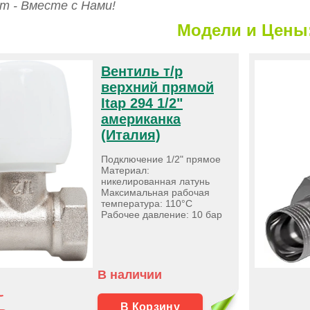
 - Вместе с Нами!
Модели и Цены
Вентиль т/р
верхний прямой
Itap 294 1/2"
американка
(Италия)
Подключение 1/2" прямое
Материал:
никелированная латунь
Максимальная рабочая
температура: 110°С
Рабочее давление: 10 бар
В наличии
В Корзину