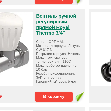
₽
Вентиль ручной
регулировки
прямой Royal
Thermo 3/4"
Серия: OPTIMAL
Материал корпуса: Латунь
CW 617 N
Покрытие корпуса: Никель
Макс. температура
теплоносителя: 110С
Макс. рабочее давление:
10 бар
Резьба присоединения:
3/4"(внутренняя)
Гарантийный срок: 5 лет
₽
В Корзину