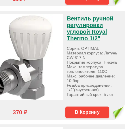
Вентиль ручной
регулировки
угловой Royal
Thermo 1/2"
Серия: OPTIMAL
Материал корпуса: Латунь
CW 617 N
Покрытие корпуса: Никель
Макс. температура
теплоносителя: 110С
Макс. рабочее давление:
10 бар
Резьба присоединения:
1/2"(внутренняя)
Гарантийный срок: 5 лет
370 ₽
В Корзину