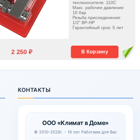
теплоносителя: 110С
Макс. рабочее давление:
10 бар
Резьба присоединения:
1/2" ВР-НР
Гарантийный срок: 5 лет
2 250 ₽
В Корзину
КОНТАКТЫ
ООО «Климат в Доме»
© 2010-2026г. - 16 лет Работаем для Вас