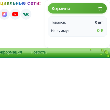
циальные сети:
Корзина
Товаров:
0 шт.
0 ₽
На сумму:
информация
Новости