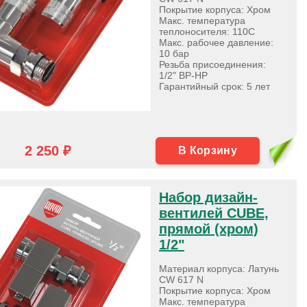
Покрытие корпуса: Хром
Макс. температура
теплоносителя: 110С
Макс. рабочее давление:
10 бар
Резьба присоединения:
1/2" ВР-НР
Гарантийный срок: 5 лет
2 250 ₽
В Корзину
Набор дизайн-
вентилей CUBE,
прямой (хром)
1/2"
Материал корпуса: Латунь
CW 617 N
Покрытие корпуса: Хром
Макс. температура