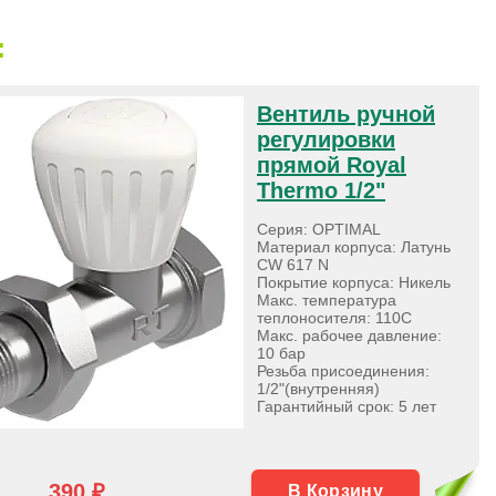
:
Вентиль ручной
регулировки
прямой Royal
Thermo 1/2"
Серия: OPTIMAL
Материал корпуса: Латунь
CW 617 N
Покрытие корпуса: Никель
Макс. температура
теплоносителя: 110С
Макс. рабочее давление:
10 бар
Резьба присоединения:
1/2"(внутренняя)
Гарантийный срок: 5 лет
390 ₽
В Корзину