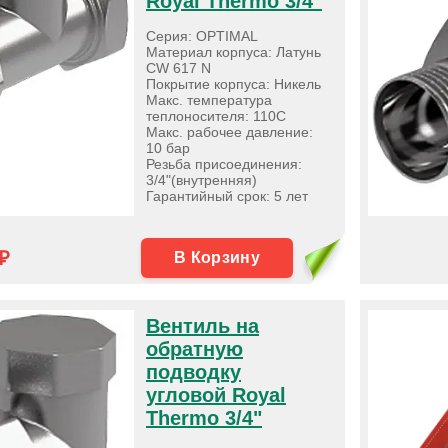
Royal Thermo 3/4"
Серия: OPTIMAL
Материал корпуса: Латунь
CW 617 N
Покрытие корпуса: Никель
Макс. температура
теплоносителя: 110С
Макс. рабочее давление:
10 бар
Резьба присоединения:
3/4"(внутренняя)
Гарантийный срок: 5 лет
₽
В Корзину
Вентиль на
обратную
подводку
угловой Royal
Thermo 3/4"