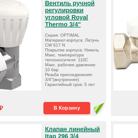
Вентиль ручной
регулировки
угловой Royal
Thermo 3/4"
Серия: OPTIMAL
Материал корпуса: Латунь
CW 617 N
Покрытие корпуса: Никель
Макс. температура
теплоносителя: 110С
Макс. рабочее давление:
10 бар
Резьба присоединения:
3/4"(внутренняя)
Гарантийный срок: 5 лет
₽
В Корзину
Клапан линейный
Itap 296 3/4