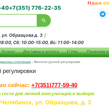
Наши со
-40
+7(351) 776-22-35
, ул. Образцова д. 3
|
:00, Сб: 10:00-15:00, Вс: 11:00-14:00
Услуги
Доставка и оплата
О Нас
Полезная 
диаторы отопления
›
Вентили ручной регулировки
 регулировки
мо сейчас:
+7(351)77
7-59-40
 гости для личной консультации и выбора!
. Челябинск, ул. Образцова, д. 3