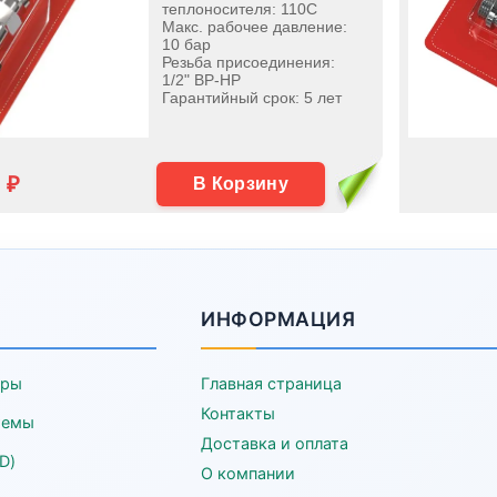
теплоносителя: 110С
Макс. рабочее давление:
10 бар
Резьба присоединения:
1/2" ВР-НР
Гарантийный срок: 5 лет
 ₽
В Корзину
ИНФОРМАЦИЯ
еры
Главная страница
Контакты
темы
Доставка и оплата
D)
О компании