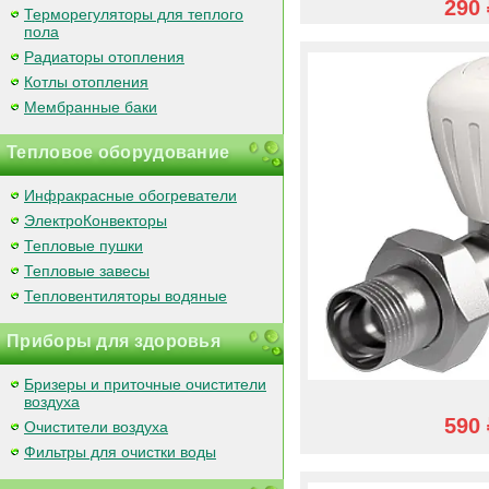
290 
Терморегуляторы для теплого
пола
Радиаторы отопления
Котлы отопления
Мембранные баки
Тепловое оборудование
Инфракрасные обогреватели
ЭлектроКонвекторы
Тепловые пушки
Тепловые завесы
Тепловентиляторы водяные
Приборы для здоровья
Бризеры и приточные очистители
воздуха
590 
Очистители воздуха
Фильтры для очистки воды