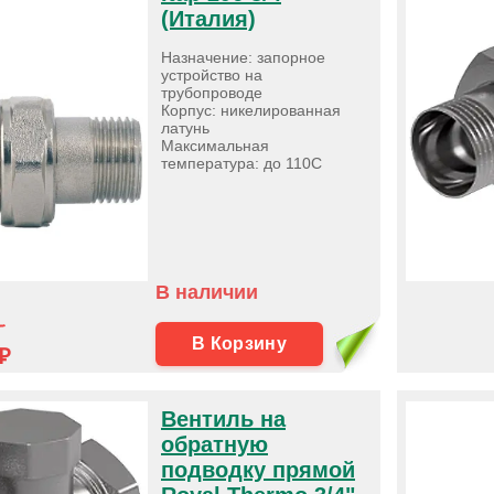
(Италия)
Назначение: запорное
устройство на
трубопроводе
Корпус: никелированная
латунь
Максимальная
температура: до 110С
В наличии
В Корзину
₽
Вентиль на
обратную
подводку прямой