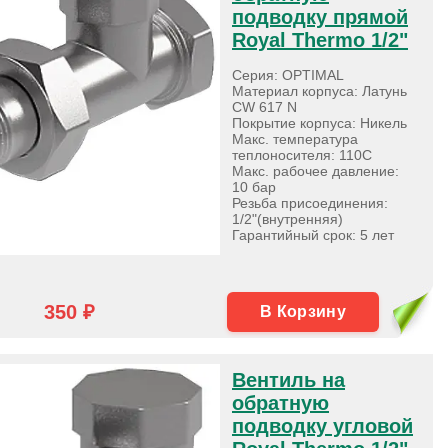
подводку прямой
Royal Thermo 1/2"
Серия: OPTIMAL
Материал корпуса: Латунь
CW 617 N
Покрытие корпуса: Никель
Макс. температура
теплоносителя: 110С
Макс. рабочее давление:
10 бар
Резьба присоединения:
1/2"(внутренняя)
Гарантийный срок: 5 лет
350 ₽
В Корзину
Вентиль на
обратную
подводку угловой