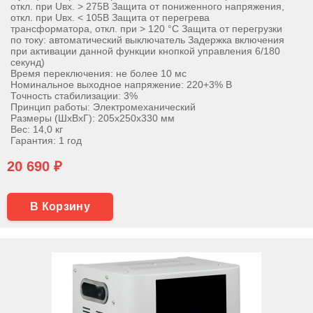
откл. при Uвх. > 275В Защита от пониженного напряжения,
откл. при Uвх. < 105В Защита от перегрева
трансформатора, откл. при > 120 °С Защита от перегрузки
по току: автоматический выключатель Задержка включения
при активации данной функции кнопкой управления 6/180
секунд)
Время переключения: не более 10 мс
Номинальное выходное напряжение: 220+3% В
Точность стабилизации: 3%
Принцип работы: Электромеханический
Размеры (ШхВхГ): 205х250х330 мм
Вес: 14,0 кг
Гарантия: 1 год
20 690 ₽
В Корзину