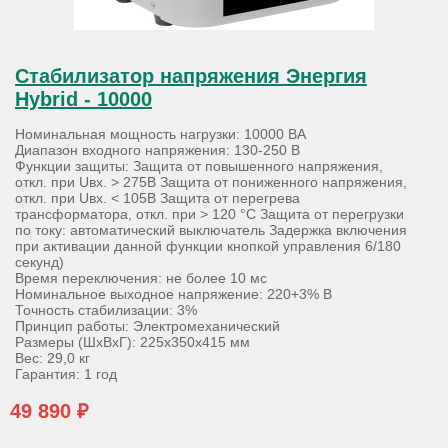
Стабилизатор напряжения Энергия
Hybrid - 10000
Номинальная мощность нагрузки: 10000 ВА
Диапазон входного напряжения: 130-250 В
Функции защиты: Защита от повышенного напряжения,
откл. при Uвх. > 275В Защита от пониженного напряжения,
откл. при Uвх. < 105В Защита от перегрева
трансформатора, откл. при > 120 °С Защита от перегрузки
по току: автоматический выключатель Задержка включения
при активации данной функции кнопкой управления 6/180
секунд)
Время переключения: не более 10 мс
Номинальное выходное напряжение: 220+3% В
Точность стабилизации: 3%
Принцип работы: Электромеханический
Размеры (ШхВхГ): 225х350х415 мм
Вес: 29,0 кг
Гарантия: 1 год
49 890 ₽