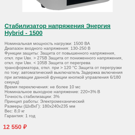
Стабилизатор напряжения Энергия
Hybrid - 1500
Номинальная мощность нагрузки: 1500 ВА
Диапазон входного напряжения: 130-250 В
Функции защиты: Защита от повышенного напряжения,
откл. при Uвх. > 275В Защита от пониженного напряжения,
откл. при Uвх. < 105В Защита от перегрева
трансформатора, откл. при > 120 °С Защита от перегрузки
по току: автоматический выключатель Задержка включения
при активации данной функции кнопкой управления 6/180
секунд)
Время переключения: не более 10 мс
Номинальное выходное напряжение: 220+3% В
Точность стабилизации: 3%
Принцип работы: Электромеханический
Размеры (ШхВхГ): 180х240х235 мм
Вес: 8,0 кг
Гарантия: 1 год
12 550 ₽