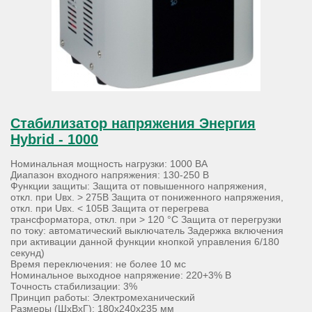
Стабилизатор напряжения Энергия
Hybrid - 1000
Номинальная мощность нагрузки: 1000 ВА
Диапазон входного напряжения: 130-250 В
Функции защиты: Защита от повышенного напряжения,
откл. при Uвх. > 275В Защита от пониженного напряжения,
откл. при Uвх. < 105В Защита от перегрева
трансформатора, откл. при > 120 °С Защита от перегрузки
по току: автоматический выключатель Задержка включения
при активации данной функции кнопкой управления 6/180
секунд)
Время переключения: не более 10 мс
Номинальное выходное напряжение: 220+3% В
Точность стабилизации: 3%
Принцип работы: Электромеханический
Размеры (ШхВхГ): 180х240х235 мм