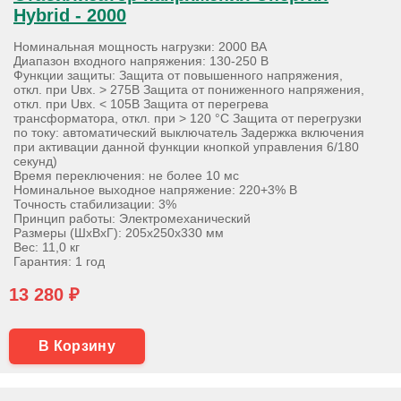
Hybrid - 2000
Номинальная мощность нагрузки: 2000 ВА
Диапазон входного напряжения: 130-250 В
Функции защиты: Защита от повышенного напряжения,
откл. при Uвх. > 275В Защита от пониженного напряжения,
откл. при Uвх. < 105В Защита от перегрева
трансформатора, откл. при > 120 °С Защита от перегрузки
по току: автоматический выключатель Задержка включения
при активации данной функции кнопкой управления 6/180
секунд)
Время переключения: не более 10 мс
Номинальное выходное напряжение: 220+3% В
Точность стабилизации: 3%
Принцип работы: Электромеханический
Размеры (ШхВхГ): 205х250х330 мм
Вес: 11,0 кг
Гарантия: 1 год
13 280 ₽
В Корзину