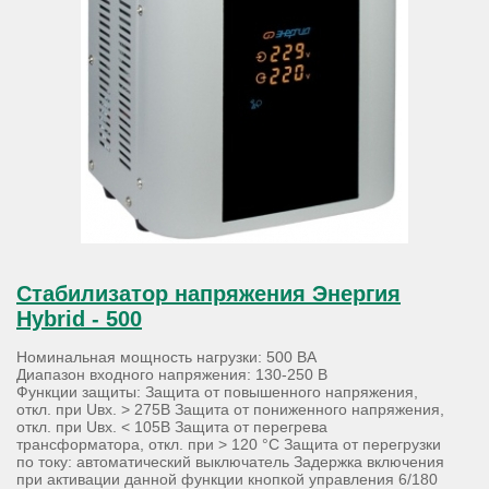
Стабилизатор напряжения Энергия
Hybrid - 500
Номинальная мощность нагрузки: 500 ВА
Диапазон входного напряжения: 130-250 В
Функции защиты: Защита от повышенного напряжения,
откл. при Uвх. > 275В Защита от пониженного напряжения,
откл. при Uвх. < 105В Защита от перегрева
трансформатора, откл. при > 120 °С Защита от перегрузки
по току: автоматический выключатель Задержка включения
при активации данной функции кнопкой управления 6/180