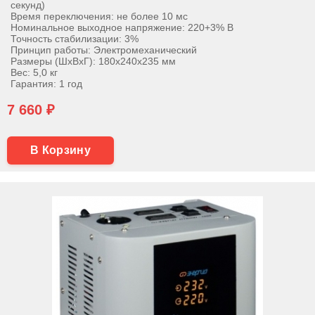
секунд)
Время переключения: не более 10 мс
Номинальное выходное напряжение: 220+3% В
Точность стабилизации: 3%
Принцип работы: Электромеханический
Размеры (ШхВхГ): 180х240х235 мм
Вес: 5,0 кг
Гарантия: 1 год
7 660 ₽
В Корзину