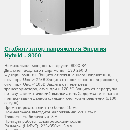
Стабилизатор напряжения Энергия
Hybrid - 8000
Номинальная мощность нагрузки: 8000 ВА
Диапазон входного напряжения: 130-250 В
Функции защиты: Защита от повышенного напряжения,
откл. при Uвх. > 275В Защита от пониженного напряжения,
откл. при Uвх. < 105В Защита от перегрева
трансформатора, откл. при > 120 °С Защита от перегрузки
по току: автоматический выключатель Задержка включения
при активации данной функции кнопкой управления 6/180
секунд)
Время переключения: не более 10 мс
Номинальное выходное напряжение: 220+3% В
Точность стабилизации: 3%
Принцип работы: Электромеханический
Размеры (ШхВхГ): 225х350х415 мм