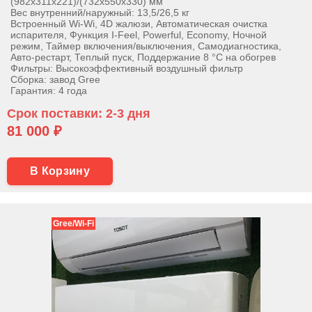
(982х311х221)/(732х550х330) мм
Вес внутренний/наружный: 13,5/26,5 кг
Встроенный Wi-Wi, 4D жалюзи, Автоматическая очистка
испарителя, Функция I-Feel, Powerful, Economy, Ночной
режим, Таймер включения/выключения, Самодиагностика,
Авто-рестарт, Теплый пуск, Поддержание 8 °С на обогрев
Фильтры: Высокоэффективный воздушный фильтр
Сборка: завод Gree
Гарантия: 4 года
Срок поставки: 2-3 дня
81 000 ₽
В Корзину
Gree/Wi-Fi