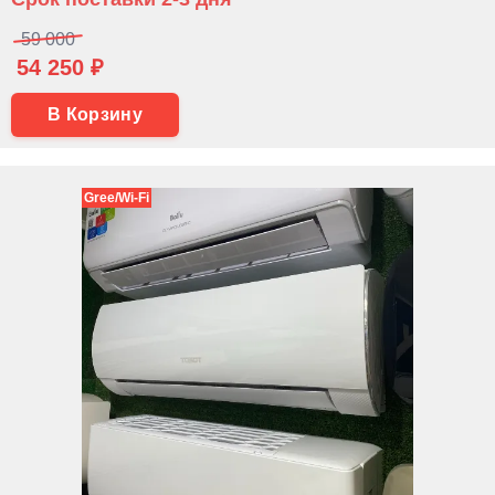
59 000
54 250 ₽
В Корзину
Gree/Wi-Fi