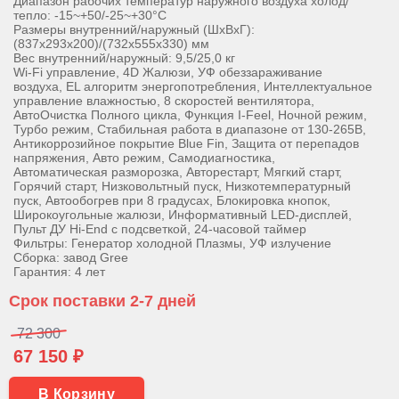
Диапазон рабочих температур наружного воздуха холод/
тепло: -15~+50/-25~+30°С
Размеры внутренний/наружный (ШхВхГ):
(837х293х200)/(732х555х330) мм
Вес внутренний/наружный: 9,5/25,0 кг
Wi-Fi управление, 4D Жалюзи, УФ обеззараживание
воздуха, EL алгоритм энергопотребления, Интеллектуальное
управление влажностью, 8 скоростей вентилятора,
АвтоОчистка Полного цикла, Функция I-Feel, Ночной режим,
Турбо режим, Стабильная работа в диапазоне от 130-265В,
Антикоррозийное покрытие Blue Fin, Защита от перепадов
напряжения, Авто режим, Самодиагностика,
Автоматическая разморозка, Авторестарт, Мягкий старт,
Горячий старт, Низковольтный пуск, Низкотемпературный
пуск, Автообогрев при 8 градусах, Блокировка кнопок,
Широкоугольные жалюзи, Информативный LED-дисплей,
Пульт ДУ Hi-End с подсветкой, 24-часовой таймер
Фильтры: Генератор холодной Плазмы, УФ излучение
Сборка: завод Gree
Гарантия: 4 лет
Срок поставки 2-7 дней
72 300
67 150 ₽
В Корзину