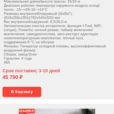
Максимальная длина/высота трассы: 15/10 м
Диапазон рабочих температур наружного воздуха холод/
тепло: -15~+43/-15~+24°С
Размеры внутренний/наружный (ШхВхГ):
(819х256х185)/(782х540х320) мм
Вес внутренний/наружный: 8,5/26,0 кг
Автоматическая очистка испарителя, функция I-Feel, WiFi
(опция), Powerful, ночной режим, таймер включения/
выключения, самодиагностика, авто-рестарт, адаптация
низкотемпературным комплектом, теплый пуск,
поддержание 8 °С на обогрев
Фильтры: Генератор холодной плазмы, высокоэффективный
воздушный фильтр
Сборка: завод Gree
Гарантия: 4 года
450
Срок поставки; 3-10 дней
45 790 ₽
В Корзину
Gree/Wi-Fi