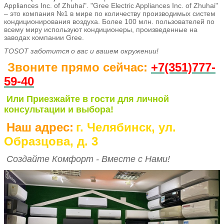
Appliances Inc. of Zhuhai". "Gree Electric Appliances Inc. of Zhuhai"
– это компания №1 в мире по количеству производимых систем
кондиционирования воздуха. Более 100 млн. пользователей по
всему миру используют кондиционеры, произведенные на
заводах компании Gree.
TOSOT заботится о вас и вашем окружении!
Звоните прямо сейчас:
+7(351)777-
59-40
Или Приезжайте в гости для личной
консультации и выбора!
Наш адрес:
г. Челябинск, ул.
Образцова, д. 3
Создайте Комфорт - Вместе с Нами!