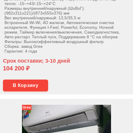
тепло: -15~+43/-15~+24°С
Размеры внутренний/наружный (ШхВхГ):
(982х311х221)/(873х555х376) мм
Вес внутренний/наружный: 13,5/35,5 кг
Встроенный Wi-Wi, 4D жалюзи, Автоматическая очистка
испарителя, Функция I-Feel, Powerful, Economy, Ночной
режим, Таймер включения/выключения, Самодиагностика,
Авто-рестарт, Теплый пуск, Поддержание 8 °С на обогрев
Фильтры: Высокоэффективный воздушный фильтр
Сборка: завод Gree
Гарантия: 4 года
Срок поставки; 3-10 дней
104 200 ₽
В Корзину
Gree