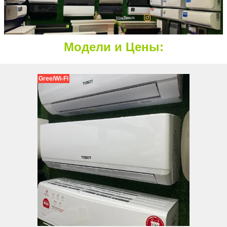
Модели и Цены:
Gree/Wi-Fi