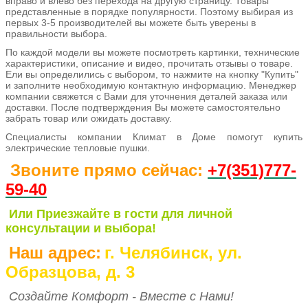
вправо и влево без перехода на другую страницу. Товары
представленные в порядке популярности. Поэтому выбирая из
первых 3-5 производителей вы можете быть уверены в
правильности выбора.
По каждой модели вы можете посмотреть картинки, технические
характеристики, описание и видео, прочитать отзывы о товаре.
Ели вы определились с выбором, то нажмите на кнопку "Купить"
и заполните необходимую контактную информацию. Менеджер
компании свяжется с Вами для уточнения деталей заказа или
доставки. После подтверждения Вы можете самостоятельно
забрать товар или ожидать доставку.
Специалисты компании Климат в Доме помогут купить
электрические тепловые пушки.
Звоните прямо сейчас:
+7(351)77
7-
59-40
Или Приезжайте в гости для личной
консультации и выбора!
Наш адрес:
г. Челябинск, ул.
Образцова, д. 3
Создайте Комфорт - Вместе с Нами!