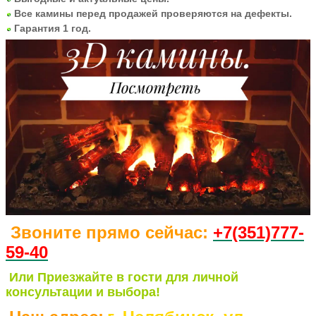
Все камины перед продажей проверяются на дефекты.
Гарантия 1 год.
Звоните прямо сейчас:
+7(351)77
7-
59-40
Или Приезжайте в гости для личной
консультации и выбора!