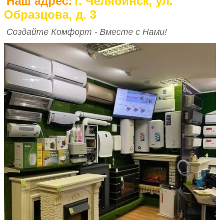
Наш адрес:
г. Челябинск, ул.
Образцова, д. 3
Создайте Комфорт - Вместе с Нами!