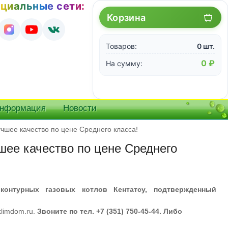
циальные сети:
Корзина
Товаров:
0 шт.
0 ₽
На сумму:
информация
Новости
учшее качество по цене Среднего класса!
чшее качество по цене Среднего
онтурных газовых котлов Кентатсу, подтвержденный
klimdom.ru.
Звоните по тел. +7 (351) 750-45-44. Либо