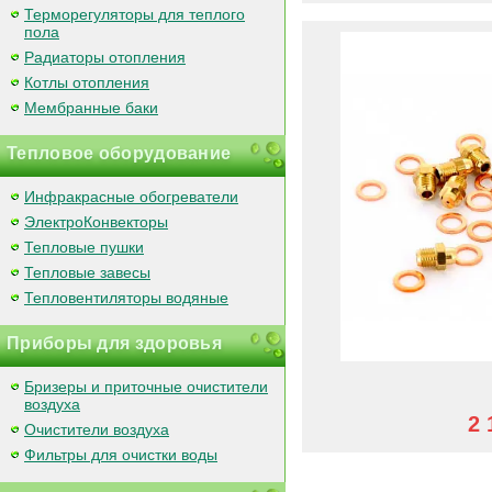
Терморегуляторы для теплого
пола
Радиаторы отопления
Котлы отопления
Мембранные баки
Тепловое оборудование
Инфракрасные обогреватели
ЭлектроКонвекторы
Тепловые пушки
Тепловые завесы
Тепловентиляторы водяные
Приборы для здоровья
Бризеры и приточные очистители
воздуха
2 
Очистители воздуха
Фильтры для очистки воды