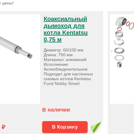
 цены!
Коаксиальный
дымоход для
котла Kentatsu
0,75 м
Диаметр: 60/100 мм
Длина: 750 мм
Материал: алюминий
Исполнение:
Антиобледенительное
Подходит для настенных
газовых котлов Kentatsu
Furst Nobby Smart
В наличии
 ₽
В Корзину