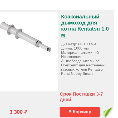
Коаксиальный
дымоход для
котла Kentatsu 1,0
м
Диаметр: 60/100 мм
Длина: 1000 мм
Материал: алюминий
Исполнение:
Антиобледенительное
Подходит для настенных
газовых котлов Kentatsu
Furst Nobby Smart
Срок Поставки 3-7
дней
3 300 ₽
В Корзину