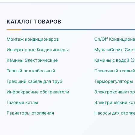
КАТАЛОГ ТОВАРОВ
Монтаж кондиционеров
On/Off Кондицион
Инверторные Кондиционеры
МультиСплит-Сис
Камины Электрические
Камины с водой (3
Теплый пол кабельный
Пленочный теплый
Греющий кабель для труб
Терморегуляторы
Инфракрасные обогреватели
Электроконвекто
Газовые котлы
Электрические ко
Радиаторы отопления
Насосы для отопл