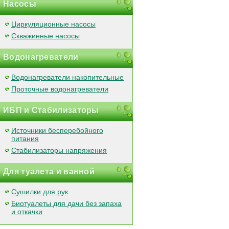
Насосы
Циркуляционные насосы
Скважинные насосы
Водонагреватели
Водонагреватели накопительные
Проточные водонагреватели
ИБП и Стабилизаторы
Источники бесперебойного
питания
Стабилизаторы напряжения
Для туалета и ванной
Сушилки для рук
Биотуалеты для дачи без запаха
и откачки