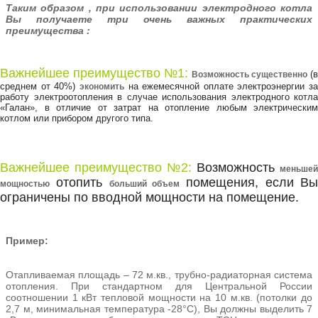
Таким образом , при использовании электродного котла
Вы получаете три очень важных практических
преимущества :
Важнейшее преимущество №1:
(в
Возможность существенно
среднем от 40%)
на ежемесячной оплате электроэнергии за
экономить
работу электроотопления в случае использования электродного котла
«Галан», в отличие от затрат на отопление любым электрическим
котлом или прибором другого типа.
Важнейшее преимущество №2:
Возможность
меньше
отопить
помещения, если В
мощностью
больший объем
ограничены по вводной мощности на помещение.
Пример:
Отапливаемая площадь – 72 м.кв., трубно-радиаторная система
отопления. При стандартном для Центральной России
соотношении 1 кВт тепловой мощности на 10 м.кв. (потолки до
2,7 м, минимальная температура -28°С), Вы должны выделить 7