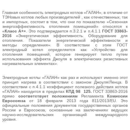
Главная особенность электродных котлов «ГАЛАН», в отличие от
ТЭНовых котлов любых производителей , как отечественных, так
и импортных, состоит в том, что они по показателю «Сезонная
энергоэффективность отопления помещений» относятся к
«
Класс А+»
. Это подтверждается п.3.2.1 и п.4.1.1
ГОСТ 33863-
2016
«Энергетическая эффективность. Оборудование для
отопления. Показатели энергетической эффективности и
методы определения». В соответствии с этим ГОСТ
электродный котел определяется как «Устройство для
отопления помещений, которое генерирует тепло путем
использования эффекта Джоуля в электрических резистивных
нагревательных элементах».
Электродные котлы «ГАЛАН» как раз и используют именно этот
принцип нагрева в соответствии с законом Джоуля/Ленца. В
соответствии с п.4.1.1 коэффициент полезного действия котлов
«ГАЛАН» находится в пределах
КПД
98
125.
ГОСТ 33863-2016
прямо
соответствует положениям
Регламента
Комиссии
Евросоюза
от 18 февраля 2013 года 811/2013/EU. Это
официальные положения документов государственных органов
России и Евросоюза, основанные на заключениях ведущих
научно-исследовательских организаций международного
уровня.