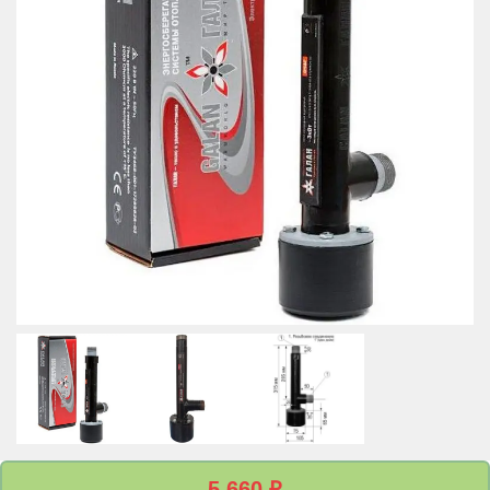
5 660
₽