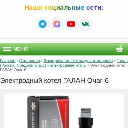
Наши социальные сети:
МЕНЮ
Главная
›
Отопление
›
Электрические котлы для отопления
›
Галан
(Россия, Средний класс) - электродные котлы
›
Электродный котел
ГАЛАН Очаг-6
Электродный котел ГАЛАН Очаг-6