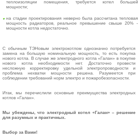
теплоизоляции помещения, требуется котел большей
мощности;
на стадии проектирования неверно была рассчитана тепловая
мощность радиаторов, реальное превышение свыше 20% -
мощности котла недостаточно.
С обычным ТЭНовым электрокотлом однозначно потребуется
замена на большую номинальную мощность, то есть покупка
нового котла. В случае же электродного котла «Галан» в покупке
нового котла необходимости нет. Достаточно провести
несложную корректировку удельной электропроводности и
проблема нехватки мощности решена. Разумеется при
соблюдении требований норм электро и пожаробезопасности.
Итак, мы перечислили основные преимущества электродных
котлов «Галан».
Мы убеждены, что электродный котел «Галан» – решение
для разумных и практичных.
Выбор за Вами!