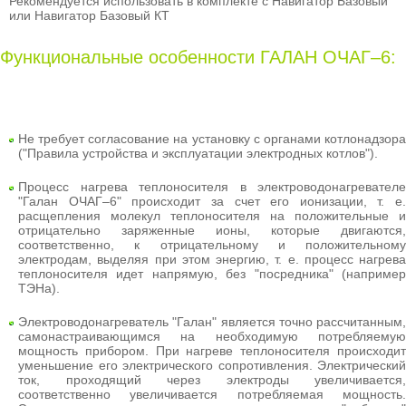
Рекомендуется использовать в комплекте с Навигатор Базовый
или Навигатор Базовый КТ
Функциональные особенности ГАЛАН ОЧАГ–6:
Не требует согласование на установку с органами котлонадзора
("Правила устройства и эксплуатации электродных котлов").
Процесс нагрева теплоносителя в электроводонагревателе
"Галан ОЧАГ–6" происходит за счет его ионизации, т. е.
расщепления молекул теплоносителя на положительные и
отрицательно заряженные ионы, которые двигаются,
соответственно, к отрицательному и положительному
электродам, выделяя при этом энергию, т. е. процесс нагрева
теплоносителя идет напрямую, без "посредника" (например
ТЭНа).
Электроводонагреватель "Галан" является точно рассчитанным,
самонастраивающимся на необходимую потребляемую
мощность прибором. При нагреве теплоносителя происходит
уменьшение его электрического сопротивления. Электрический
ток, проходящий через электроды увеличивается,
соответственно увеличивается потребляемая мощность.