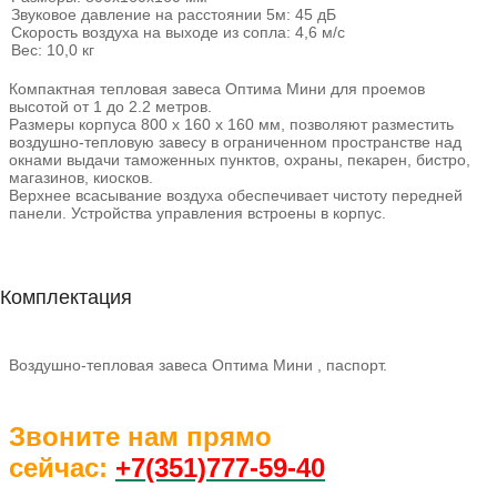
Звуковое давление на расстоянии 5м: 45 дБ
Скорость воздуха на выходе из сопла: 4,6 м/с
Вес: 10,0 кг
Компактная тепловая завеса Оптима Мини для проемов
высотой от 1 до 2.2 метров.
Размеры корпуса 800 x 160 x 160 мм, позволяют разместить
воздушно-тепловую завесу в ограниченном пространстве над
окнами выдачи таможенных пунктов, охраны, пекарен, бистро,
магазинов, киосков.
Верхнее всасывание воздуха обеспечивает чистоту передней
панели. Устройства управления встроены в корпус.
Комплектация
Воздушно-тепловая завеса Оптима Мини , паспорт.
Звоните нам прямо
сейчас:
+7(351)77
7-59-40