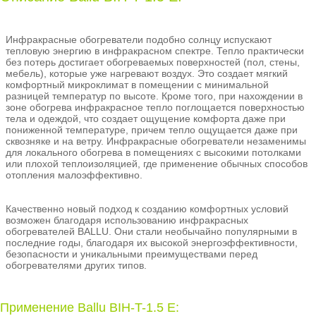
Инфракрасные обогреватели подобно солнцу испускают
тепловую энергию в инфракрасном спектре. Тепло практически
без потерь достигает обогреваемых поверхностей (пол, стены,
мебель), которые уже нагревают воздух. Это создает мягкий
комфортный микроклимат в помещении с минимальной
разницей температур по высоте. Кроме того, при нахождении в
зоне обогрева инфракрасное тепло поглощается поверхностью
тела и одеждой, что создает ощущение комфорта даже при
пониженной температуре, причем тепло ощущается даже при
сквозняке и на ветру. Инфракрасные обогреватели незаменимы
для локального обогрева в помещениях с высокими потолками
или плохой теплоизоляцией, где применение обычных способов
отопления малоэффективно.
Качественно новый подход к созданию комфортных условий
возможен благодаря использованию инфракрасных
обогревателей BALLU. Они стали необычайно популярными в
последние годы, благодаря их высокой энергоэффективности,
безопасности и уникальными преимуществами перед
обогревателями других типов.
Применение Ballu BIH-T-1.5 E: