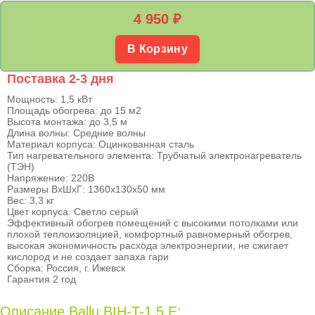
4 950
₽
В Корзину
Поставка 2-3 дня
Мощность: 1,5 кВт
Площадь обогрева: до 15 м2
Высота монтажа: до 3,5 м
Длина волны: Средние волны
Материал корпуса: Оцинкованная сталь
Тип нагревательного элемента: Трубчатый электронагреватель
(ТЭН)
Напряжение: 220В
Размеры ВхШхГ: 1360х130х50 мм
Вес: 3,3 кг
Цвет корпуса: Светло серый
Эффективный обогрев помещений с высокими потолками или
плохой теплоизоляцией, комфортный равномерный обогрев,
высокая экономичность расхода электроэнергии, не сжигает
кислород и не создает запаха гари
Сборка: Россия, г. Ижевск
Гарантия 2 год
Описание Ballu BIH-T-1.5 E: