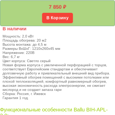
7 850
₽
В Корзину
В наличии
Мощность: 2,0 кВт
Площадь обогрева: 20 м2
Высота монтажа: до 4,5 м
Размеры ВхШхГ: 1210x260x45 мм
Напряжение: 220В
Вес: 6,7 кг
Цвет корпуса: Светло серый
Новая форма корпуса с увеличенной перфорацией с торцов,
соответствует Европейским стандартам и обеспечивает
долговечную работу и привлекательный внешний вид прибора.
Эффективный обогрев помещений с высокими потолками или
плохой теплоизоляцией, комфортный равномерный обогрев,
высокая экономичность расхода электроэнергии, не сжигает
кислород и не создает запаха гари
Сборка: Россия, г. Ижевск
Гарантия 1 год.
Функциональные особенности Ballu BIH-APL-