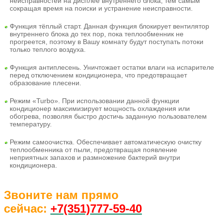
неисправностей на дисплее внутреннего блока, тем самым
сокращая время на поиски и устранение неисправности.
Функция тёплый старт. Данная функция блокирует вентилятор
внутреннего блока до тех пор, пока теплообменник не
прогреется, поэтому в Вашу комнату будут поступать потоки
только теплого воздуха.
Функция антиплесень. Уничтожает остатки влаги на испарителе
перед отключением кондиционера, что предотвращает
образование плесени.
Режим «Turbo». При использовании данной функции
кондиционер максимизирует мощность охлаждения или
обогрева, позволяя быстро достичь заданную пользователем
температуру.
Режим самоочистка. Обеспечивает автоматическую очистку
теплообменника от пыли, предотвращая появление
неприятных запахов и размножение бактерий внутри
кондиционера.
Звоните нам прямо
сейчас:
+7(351)77
7-59-40