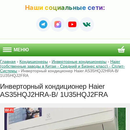
Наши социальные сети:
МЕНЮ
Главная
›
Кондиционеры
›
Инверторные кондиционеры
›
Haier
(собственные заводы в Китае - Средний и Бизнес класс) - Сплит-
Системы
›
Инверторный кондиционер Haier AS35HQJ2HRA-B/
1U35HQJ2FRA
Инверторный кондиционер Haier
AS35HQJ2HRA-B/ 1U35HQJ2FRA
Wi-Fi