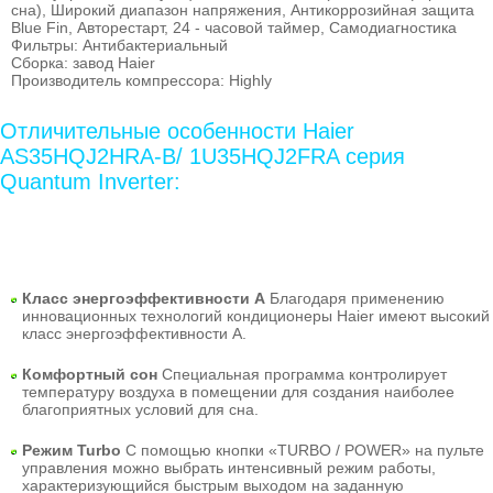
сна), Широкий диапазон напряжения, Антикоррозийная защита
Blue Fin, Авторестарт, 24 - часовой таймер, Самодиагностика
Фильтры: Антибактериальный
Сборка: завод Haier
Производитель компрессора: Highly
Отличительные особенности Haier
AS35HQJ2HRA-B/ 1U35HQJ2FRA серия
Quantum Inverter:
Класс энергоэффективности A
Благодаря применению
инновационных технологий кондиционеры Haier имеют высокий
класс энергоэффективности А.
Комфортный сон
Специальная программа контролирует
температуру воздуха в помещении для создания наиболее
благоприятных условий для сна.
Режим Turbo
С помощью кнопки «TURBO / POWER» на пульте
управления можно выбрать интенсивный режим работы,
характеризующийся быстрым выходом на заданную