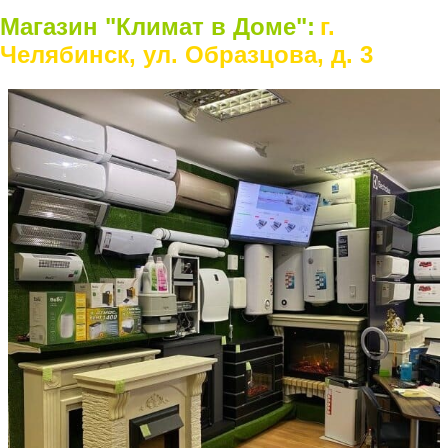
Магазин "Климат в Доме":
г.
Челябинск, ул. Образцова, д. 3