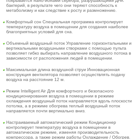
покрывается нано-ионами серебра, разрушающими ДНК
бактерий, в результате чего они теряют способность к
метаболизму и как следствие к росту и размножению.
Комфортный сон
Специальная программа контролирует
температуру воздуха в помещении для создания наиболее
благоприятных условий для сна.
Объемный воздушный поток
Управление горизонтальными и
вертикальными воздушными створками с помощью пульта
позволяет гибко выбирать направление воздушного потока в
зависимости от расположения людей в помещении.
Максимальная длина воздушной струи
Инновационная
конструкция вентилятора позволяет осуществлять подачу
воздуха на расстояние 12 м.
Режим Intelligent Air
Для комфортного и безопасного
кондиционирования воздуха в помещении в режиме
охлаждения воздушный поток направляется вдоль плоскости
потолка, а в режиме обогрева теплый воздушный поток
направляется почти вертикально вниз.
Настраиваемый автоматический режим
Кондиционер
контролирует температуру воздуха в помещении в
автоматическом режиме, изменяя производительность
компрессора, а также режим работы Охлаждение / Обогрев.