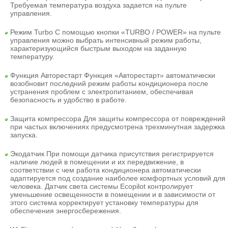
Требуемая температура воздуха задается на пульте
управления.
Режим Turbo
С помощью кнопки «TURBO / POWER» на пульте
управления можно выбрать интенсивный режим работы,
характеризующийся быстрым выходом на заданную
температуру.
Функция Авторестарт
Функция «Авторестарт» автоматически
возобновит последний режим работы кондиционера после
устранения проблем с электропитанием, обеспечивая
безопасность и удобство в работе.
Защита компрессора
Для защиты компрессора от повреждений
при частых включениях предусмотрена трехминутная задержка
запуска.
Экодатчик
При помощи датчика присутствия регистрируется
наличие людей в помещении и их передвижение, в
соответствии с чем работа кондиционера автоматически
адаптируется под создание наиболее комфортных условий для
человека. Датчик света системы Ecopilot контролирует
уменьшение освещенности в помещении и в зависимости от
этого система корректирует установку температуры для
обеспечения энергосбережения.