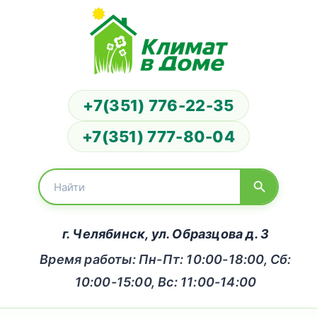
+7(351) 776-22-35
+7(351) 777-80-04
г. Челябинск, ул. Образцова д. 3
Время работы: Пн-Пт: 10:00-18:00, Сб:
10:00-15:00, Вс: 11:00-14:00