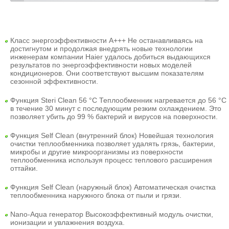
Класс энергоэффективности A+++ Не останавливаясь на
достигнутом и продолжая внедрять новые технологии
инженерам компании Haier удалось добиться выдающихся
результатов по энергоэффективности новых моделей
кондиционеров. Они соответствуют высшим показателям
сезонной эффективности.
Функция Steri Clean 56 °C Теплообменник нагревается до 56 °C
в течение 30 минут с последующим резким охлаждением. Это
позволяет убить до 99 % бактерий и вирусов на поверхности.
Функция Self Clean (внутренний блок) Новейшая технология
очистки теплообменника позволяет удалять грязь, бактерии,
микробы и другие микроорганизмы из поверхности
теплообменника используя процесс теплового расширения
оттайки.
Функция Self Clean (наружный блок)
Автоматическая очистка
теплообменника наружного блока от пыли и грязи.
Nano-Aqua генератор
Высокоэффективный модуль очистки,
ионизации и увлажнения воздуха.