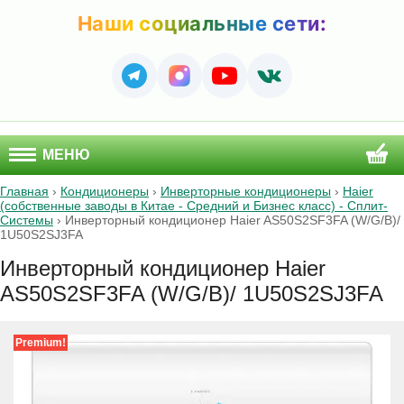
Наши социальные сети:
МЕНЮ
Главная
›
Кондиционеры
›
Инверторные кондиционеры
›
Haier
(собственные заводы в Китае - Средний и Бизнес класс) - Сплит-
Системы
›
Инверторный кондиционер Haier AS50S2SF3FA (W/G/B)/
1U50S2SJ3FA
Инверторный кондиционер Haier
AS50S2SF3FA (W/G/B)/ 1U50S2SJ3FA
Premium!