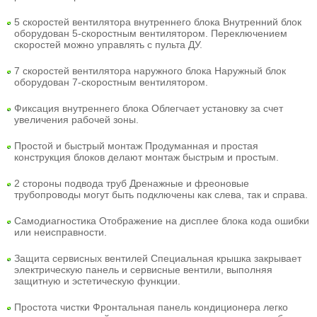
5 скоростей вентилятора внутреннего блока
Внутренний блок
оборудован 5-скоростным вентилятором. Переключением
скоростей можно управлять с пульта ДУ.
7 скоростей вентилятора наружного блока
Наружный блок
оборудован 7-скоростным вентилятором.
Фиксация внутреннего блока
Облегчает установку за счет
увеличения рабочей зоны.
Простой и быстрый монтаж
Продуманная и простая
конструкция блоков делают монтаж быстрым и простым.
2 стороны подвода труб
Дренажные и фреоновые
трубопроводы могут быть подключены как слева, так и справа.
Самодиагностика
Отображение на дисплее блока кода ошибки
или неисправности.
Защита сервисных вентилей
Специальная крышка закрывает
электрическую панель и сервисные вентили, выполняя
защитную и эстетическую функции.
Простота чистки
Фронтальная панель кондиционера легко