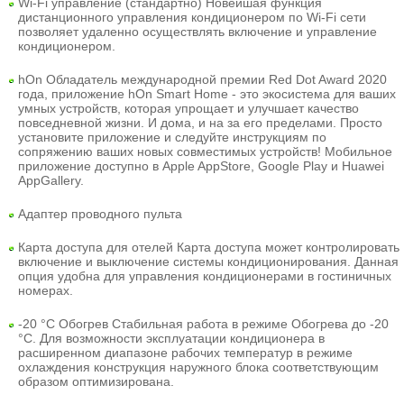
Wi-Fi управление (стандартно) Н
овейшая функция
дистанционного управления кондиционером по Wi-Fi сети
позволяет удаленно осуществлять включение и управление
кондиционером.
hOn
Обладатель международной премии Red Dot Award 2020
года, приложение hOn Smart Home - это экосистема для ваших
умных устройств, которая упрощает и улучшает качество
повседневной жизни. И дома, и на за его пределами. Просто
установите приложение и следуйте инструкциям по
сопряжению ваших новых совместимых устройств! Мобильное
приложение доступно в Apple AppStore, Google Play и Huawei
AppGallery.
Адаптер проводного пульта
Карта доступа для отелей
Карта доступа может контролировать
включение и выключение системы кондиционирования. Данная
опция удобна для управления кондиционерами в гостиничных
номерах.
-20 °C Обогрев
Стабильная работа в режиме Обогрева до -20
°С. Для возможности эксплуатации кондиционера в
расширенном диапазоне рабочих температур в режиме
охлаждения конструкция наружного блока соответствующим
образом оптимизирована.