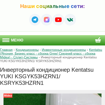
Наши социальные сети:
МЕНЮ
Главная
›
Кондиционеры
›
Инверторные кондиционеры
›
Kentatsu
(Япония, Бизнес класс - сборка Gree/ Средний класс - сборка
Midea) - Сплит-Системы
›
Инверторный кондиционер Kentatsu
YUKI KSGYK53HZRN1/ KSRYK53HZRN1
Инверторный кондиционер Kentatsu
YUKI KSGYK53HZRN1/
KSRYK53HZRN1
Midea