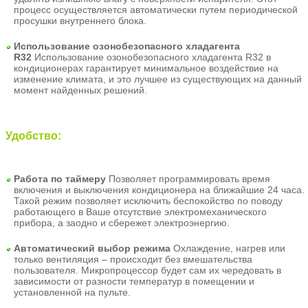
процесс осуществляется автоматически путем периодической
просушки внутреннего блока.
Использование озонобезопасного хладагента
R32
Использование озонобезопасного хладагента R32 в
кондиционерах гарантирует минимальное воздействие на
изменение климата, и это лучшее из существующих на данный
момент найденных решений.
Удобство:
Работа по таймеру
Позволяет программировать время
включения и выключения кондиционера на ближайшие 24 часа.
Такой режим позволяет исключить беспокойство по поводу
работающего в Ваше отсутствие электромеханического
прибора, а заодно и сбережет электроэнергию.
Автоматический выбор режима
Охлаждение, нагрев или
только вентиляция – происходит без вмешательства
пользователя. Микропроцессор будет сам их чередовать в
зависимости от разности температур в помещении и
установленной на пульте.