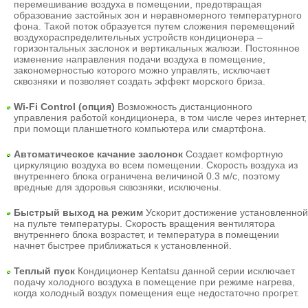
перемешивание воздуха в помещении, предотвращая
образование застойных зон и неравномерного температурного
фона. Такой поток образуется путем сложения перемещений
воздухораспределительных устройств кондиционера –
горизонтальных заслонок и вертикальных жалюзи. Постоянное
изменение направления подачи воздуха в помещение,
закономерностью которого можно управлять, исключает
сквозняки и позволяет создать эффект морского бриза.
Wi-Fi Control (опция)
Возможность дистанционного
управления работой кондиционера, в том числе через интернет,
при помощи планшетного компьютера или смартфона.
Автоматическое качание заслонок
Создает комфортную
циркуляцию воздуха во всем помещении. Скорость воздуха из
внутреннего блока ограничена величиной 0.3 м/с, поэтому
вредные для здоровья сквозняки, исключены.
Быстрый выход на режим
Ускорит достижение установленной
на пульте температуры. Скорость вращения вентилятора
внутреннего блока возрастет, и температура в помещении
начнет быстрее приближаться к установленной.
Теплый пуск
Кондиционер Kentatsu
данной серии исключает
подачу холодного воздуха в помещение при режиме нагрева,
когда холодный воздух помещения еще недостаточно прогрет.