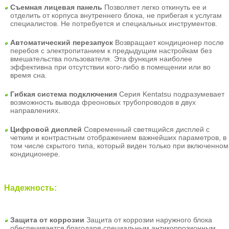
Съемная лицевая панель
Позволяет легко откинуть ее и
отделить от корпуса внутреннего блока, не прибегая к услугам
специалистов. Не потребуется и специальных инструментов.
Автоматический перезапуск
Возвращает кондиционер после
перебоя с электропитанием к предыдущим настройкам без
вмешательства пользователя. Эта функция наиболее
эффективна при отсутствии кого-либо в помещении или во
время сна.
Гибкая система подключения
Серия Kentatsu подразумевает
возможность вывода фреоновых трубопроводов в двух
направлениях.
Цифровой дисплей
Современный светящийся дисплей с
четким и контрастным отображением важнейших параметров, в
том числе скрытого типа, который виден только при включенном
кондиционере.
Надежность:
Защита от коррозии
Защита от коррозии наружного блока
обеспечивается благодаря специальным антикоррозионным