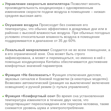
Управление скоростью вентилятора
Позволяет менять
производительность кондиционера с одновременным
изменением скорости подачи воздуха в помещение – низкая-
средняя-высокая-авто.
Осушение воздуха
Происходит без снижения его
температуры, что обычно эффективно в дождливые дни или в
районах с высокой влажностью воздуха. При обычных погодных
условиях относительная влажность воздуха в помещении
поддерживается в диапазоне от 35 до 60%.
Локальный микроклимат
Создается не во всем помещении, а
в его ограниченной зоне. Она может быть строго
зафиксирована, а может и перемещаться, но именно в ней с
помощью кондиционера Kentatsu обеспечивается достижение
комфортных значений параметров.
Функция «Не беспокоить»
Функция отключения дисплея,
звуковых сигналов и боковой подсветки (в некоторых моделях).
Возможен автоматический (реакция на выключение/ включение
освещения) и ручной режим (с пульта управления).
Функция «Комфортный сон»
Во время сна установленная
температура изменяется в течение двух часов, что
предотвращает переохлаждение или перегрев человека, также
снижается уровень шума и электропотребление.