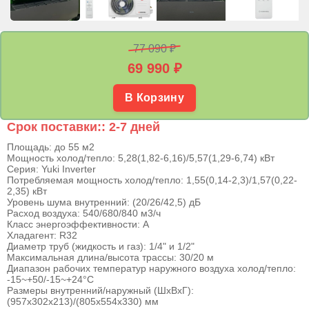
77 090 ₽
69 990
₽
В Корзину
Срок поставки:: 2-7 дней
Площадь: до 55 м2
Мощность холод/тепло: 5,28(1,82-6,16)/5,57(1,29-6,74) кВт
Серия: Yuki Inverter
Потребляемая мощность холод/тепло: 1,55(0,14-2,3)/1,57(0,22-
2,35) кВт
Уровень шума внутренний: (20/26/42,5) дБ
Расход воздуха: 540/680/840 м3/ч
Класс энергоэффективности: А
Хладагент: R32
Диаметр труб (жидкость и газ): 1/4" и 1/2"
Максимальная длина/высота трассы: 30/20 м
Диапазон рабочих температур наружного воздуха холод/тепло:
-15~+50/-15~+24°С
Размеры внутренний/наружный (ШхВхГ):
(957х302х213)/(805х554х330) мм