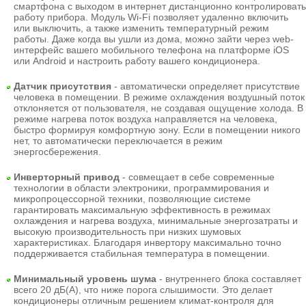
смартфона с выходом в интернет дистанционно контролировать
работу прибора. Модуль Wi-Fi позволяет удаленно включить
или выключить, а также изменить температурный режим
работы. Даже когда вы ушли из дома, можно зайти через web-
интерфейс вашего мобильного телефона на платформе iOS
или Android и настроить работу вашего кондиционера.
Датчик присутствия
- автоматически определяет присутствие
человека в помещении. В режиме охлаждения воздушный поток
отклоняется от пользователя, не создавая ощущение холода. В
режиме нагрева поток воздуха направляется на человека,
быстро формируя комфортную зону. Если в помещении никого
нет, то автоматически переключается в режим
энергосбережения.
Инверторный привод
- совмещает в себе современные
технологии в области электроники, программирования и
микропроцессорной техники, позволяющие системе
гарантировать максимальную эффективность в режимах
охлаждения и нагрева воздуха, минимальные энергозатраты и
высокую производительность при низких шумовых
характеристиках. Благодаря инвертору максимально точно
поддерживается стабильная температура в помещении.
Минимальный уровень шума
- внутреннего блока составляет
всего 20 дБ(А), что ниже порога слышимости. Это делает
кондиционеры отличным решением климат-контроля для