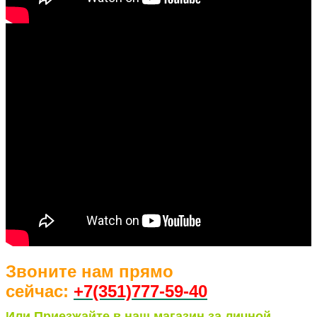
Звоните нам прямо
сейчас:
+7(351)77
7-59-40
Или Приезжайте в наш магазин за личной