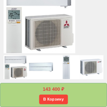
143 400
₽
В Корзину