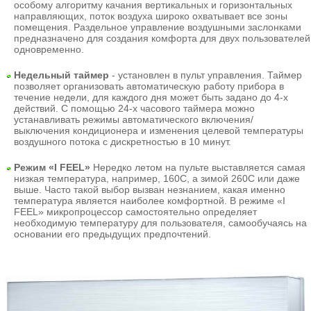
особому алгоритму качания вертикальных и горизонтальных
направляющих, поток воздуха широко охватывает все зоны
помещения. Раздельное управление воздушными заслонками
предназначено для создания комфорта для двух пользователей
одновременно.
Недельный таймер
- установлен в пульт управления. Таймер
позволяет организовать автоматическую работу прибора в
течение недели, для каждого дня может быть задано до 4-х
действий. С помощью 24-х часового таймера можно
устанавливать режимы автоматического включения/
выключения кондиционера и изменения целевой температуры
воздушного потока с дискретностью в 10 минут.
Режим «I FEEL»
Нередко летом на пульте выставляется самая
низкая температура, например, 160С, а зимой 260С или даже
выше. Часто такой выбор вызван незнанием, какая именно
температура является наиболее комфортной. В режиме «I
FEEL» микропроцессор самостоятельно определяет
необходимую температуру для пользователя, самообучаясь на
основании его предыдущих предпочтений.