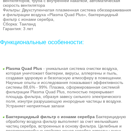
вентиляторов, труба с внутренней накаткой, автоматическая
скорость вентилятора
Фильтры: Двухступенчатая плазменная система обеззараживания
и фильтрации воздуха «Plasma Quad Plus», бактерицидный
фильтр с ионами серебра,
Сборка: Таиланд
Гарантия: 3 лет
Функциональные особенности:
Plasma Quad Plus
- уникальная система очистки воздуха,
которая уничтожает бактерии, вирусы, аллергены и пыль,
создавая здоровую и безопасную атмосферу в помещении.
Научные опыты и исследования показывают эффективность
системы 88,6% - 99%. Плазма, сформированная системой
фильтрации Plasma Quad Plus, полностью перекрывает
площадь фильтра, образуя завесу сильного электрического
поля, изнутри разрушающую инородные частицы в воздухе.
Устраняет неприятные запахи
Бактерицидный фильтр с ионами серебра
Бактерицидную
обработку воздуха фильтр выполняет за счет мельчайших
частиц серебра, встроенных в основу фильтра. Целебные и
противомикробные свойства ионов серебра известны очень