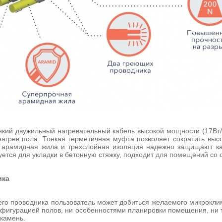
кий двужильный нагревательный кабель высокой мощности (17Вт/
агрев пола. Тонкая герметичная муфта позволяет сократить выс
 арамидная жила и трехслойная изоляция надежно защищают каб
уется для укладки в бетонную стяжку, подходит для помещений со
ика
его проводника пользователь может добиться желаемого микроклим
нфигурацией полов, ни особенностями планировки помещения, ни 
 камень.