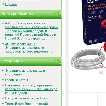
Прочее
ЭлектроКамины
№1 по Электрокаминам в
Челябинске. 725 свежих моделей
- Более 53 Хитов продаж в
наличии! Просто листай Влево и
Право! Все на 1 странице!
3D Электрокамины -
Электрические камины с
эффектом живого пламени и огня
Отопление
Электрические котлы для
отопления
Газовые котлы
Греющий саморегулирующий
кабель по акции - 30%! Только до
конца Недели.
Инфракрасный теплый пол
Теплый пол Электрический