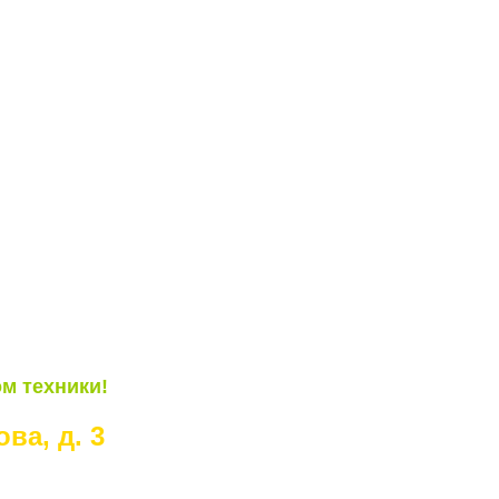
м техники!
ва, д. 3