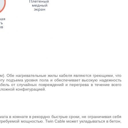
м). Обе нагревательные жилы кабеля являются греющими, что
оту подъема уровня пола и обеспечивает высокую надежность
ель от случайных повреждений и перегрева в течение всего
 сложной конфигурацией.
ата в комнате в рекордно быстрые сроки, не ограничивая себя
требуемой мощностью. Twin Cable может укладываться в бетон,