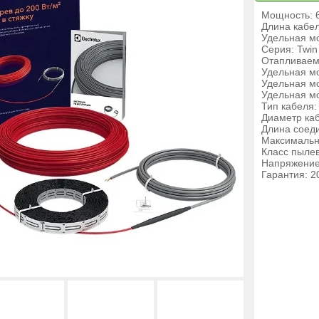
Мощность: 
Длина кабел
Удельная мо
Серия: Twin
Отапливаем
Удельная мо
Удельная мо
Удельная мо
Тип кабеля
Диаметр каб
Длина соеди
Максимальн
Класс пыле
Напряжение
Гарантия: 2