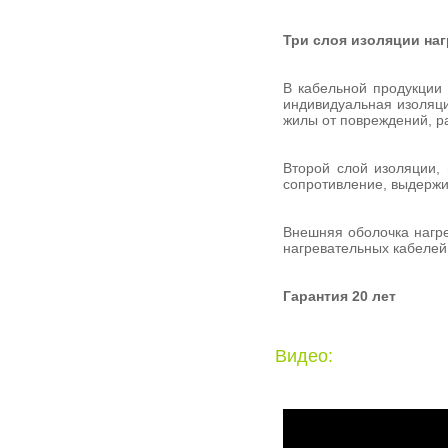
Три слоя изоляции наг
В кабельной продукции 
индивидуальная изоляц
жилы от повреждений, ра
Второй слой изоляции,
сопротивление, выдержи
Внешняя оболочка нагре
нагревательных кабелей
Гарантия 20 лет
Видео: