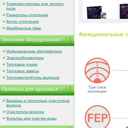
Терморегуляторы для теплого
пола
Радиаторы отопления
Котлы отопления
Мембранные баки
Функциональные ос
Тепловое оборудование
Инфракрасные обогреватели
ЭлектроКонвекторы
Тепловые пушки
Тепловые завесы
Тепловентиляторы водяные
Приборы для здоровья
Бризеры и приточные очистители
воздуха
Очистители воздуха
Фильтры для очистки воды