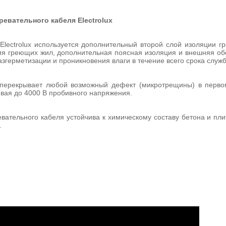
ревательного кабеля Electrolux
Electrolux используется дополнительный второй слой изоляции г
ия греющих жил, дополнительная поясная изоляция и внешняя о
згерметизации и проникновения влаги в течение всего срока служ
 перекрывает любой возможный дефект (микротрещины) в перво
вая до 4000 В пробивного напряжения.
вательного кабеля устойчива к химическому составу бетона и пли
.