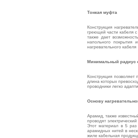
Тонкая муфта
Конструкция нагревател
греющей части кабеля с 
также дает возможност
напольного покрытия 
нагревательного кабеля
Минимальный радиус 
Конструкция позволяет 
длина которых превосхо
проводники легко адапт
Основу нагревательног
Арамид, также известный
проводят электрический
Этот материал в 5 раз
арамидных нитей в неск
жиле кабельная продукци