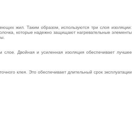
реющих жил. Таким образом, используются три слоя изоляции:
болочка, которые надежно защищают нагревательные элементы
бы.
м слое. Двойная и усиленная изоляция обеспечивает лучшее
точного клея. Это обеспечивает длительный срок эксплуатации