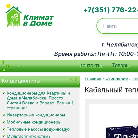
+7(351) 776-22
г. Челябинск
Время работы: Пн-Пт: 10:00-18
Контакты
Товары
Главная
›
Отопление
›
Те
Кондиционеры
Кабельный тепл
Кондиционеры для Квартиры и
Дома в Челябинске. Просто
Листай Влево и Вправо. Все на 1
странице!
Инверторные кондиционеры
Мобильные кондиционеры
Тепловые насосы водух-воздух
Мультисплит-системы