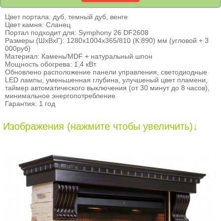
Цвет портала: дуб, темный дуб, венге
Цвет камня: Сланец
Портал подходит для: Symphony 26 DF2608
Размеры (ШхВхГ): 1280х1004х365/810 (К:890) мм (угловой + 3
000руб)
Материал: Камень/MDF + натуральный шпон
Мощность обогрева: 1,4 кВт
Обновлено расположение панели управления, светодиодные
LED лампы, уменьшенная глубина, улучшеный цвет пламени,
таймер автоматического выключения (от 30 минут до 8 часов),
минимальное энергопотребление
Гарантия: 1 год
Изображения (нажмите чтобы увеличить)↓