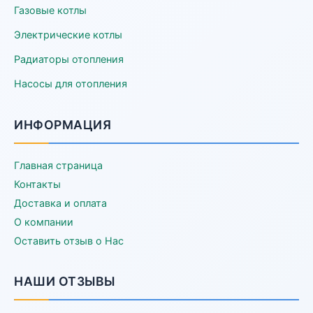
Газовые котлы
Электрические котлы
Радиаторы отопления
Насосы для отопления
ИНФОРМАЦИЯ
Главная страница
Контакты
Доставка и оплата
О компании
Оставить отзыв о Нас
НАШИ ОТЗЫВЫ