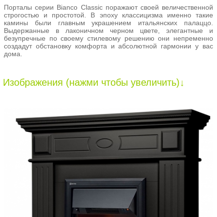
Порталы серии Bianco Classic поражают своей величественной
строгостью и простотой. В эпоху классицизма именно такие
камины были главным украшением итальянских палаццо.
Выдержанные в лаконичном черном цвете, элегантные и
безупречные по своему стилевому решению они непременно
создадут обстановку комфорта и абсолютной гармонии у вас
дома.
Изображения (нажми чтобы увеличить)↓