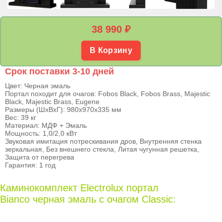
38 990
₽
В Корзину
Срок поставки 3-10 дней
Цвет: Черная эмаль
Портал походит для очагов: Fobos Black, Fobos Brass, Majestic
Black, Majestic Brass, Eugene
Размеры (ШхВхГ): 980х970х335 мм
Вес: 39 кг
Материал: МДФ + Эмаль
Мощность: 1,0/2,0 кВт
Звуковая имитация потрескивания дров, Внутренняя стенка
зеркальная, Без внешнего стекла, Литая чугунная решетка,
Защита от перегрева
Гарантия: 1 год
Каминокомплект Electrolux портал
Bianco черная эмаль с очагом Classic: