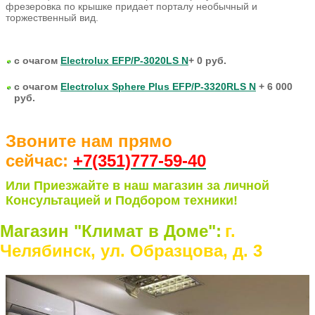
фрезеровка по крышке придает порталу необычный и
торжественный вид.
с очагом
Electrolux EFP/P-3020LS N
+ 0 руб.
с очагом
Electrolux Sphere Plus EFP/P-3320RLS N
+ 6 000
руб.
Звоните нам прямо
сейчас:
+7(351)77
7-59-40
Или Приезжайте в наш магазин за личной
Консультацией и Подбором техники!
Магазин "Климат в Доме":
г.
Челябинск, ул. Образцова, д. 3