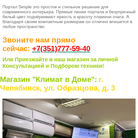
Портал Simple это простое и стильное решение для
современного интерьера. Прямые линии портала и безупречный
белый цвет подчёркивают яркость и красоту пламени очага. А
благодаря своим компактным размерам он отлично впишется в
любое пространство.
Звоните нам прямо
сейчас:
+7(351)77
7-59-40
Или Приезжайте в наш магазин за личной
Консультацией и Подбором техники!
Магазин "Климат в Доме":
г.
Челябинск, ул. Образцова, д. 3