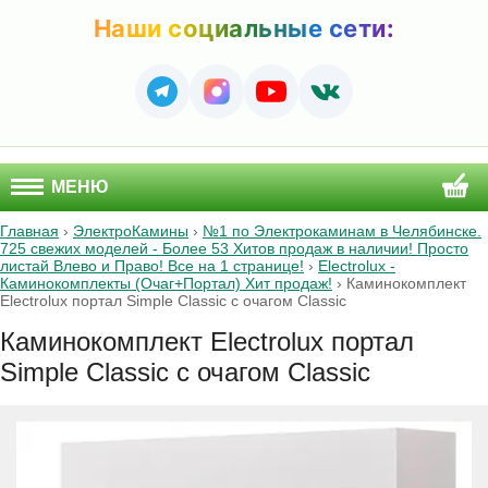
Наши социальные сети:
МЕНЮ
Главная
›
ЭлектроКамины
›
№1 по Электрокаминам в Челябинске.
725 свежих моделей - Более 53 Хитов продаж в наличии! Просто
листай Влево и Право! Все на 1 странице!
›
Electrolux -
Каминокомплекты (Очаг+Портал) Хит продаж!
›
Каминокомплект
Electrolux портал Simple Classic с очагом Classic
Каминокомплект Electrolux портал
Simple Classic с очагом Classic