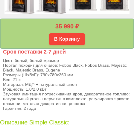
35 990
₽
В Корзину
Срок поставки 2-7 дней
Цвет: белый, белый мрамор
Портал походит для очагов: Fobos Black, Fobos Brass, Majestic
Black, Majestic Brass, Eugene
Размеры (ШхВхГ): 790х780х260 мм
Вес: 21 кг
Материал: МДФ + натуральный шпон
Мощность: 1,0/2,0 кВт
Звуковая имитация потрескивания дров, декоративное топливо:
натуральный уголь +перчатки в комплекте, регулировка яркости
пламени, матовая декоративная решетка
Гарантия: 2 года
Описание Simple Classic: