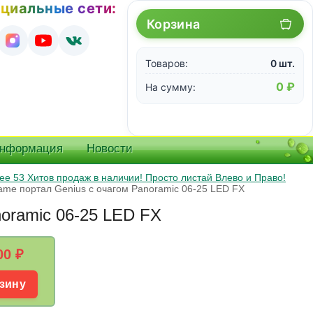
циальные сети:
Корзина
Товаров:
0 шт.
0 ₽
На сумму:
информация
Новости
е 53 Хитов продаж в наличии! Просто листай Влево и Право!
ame портал Genius с очагом Panoramic 06-25 LED FX
noramic 06-25 LED FX
00
₽
зину