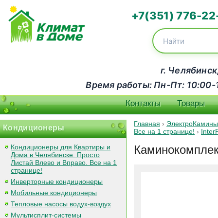
+7(351) 776-22
г. Челябинск
Время работы: Пн-Пт: 10:00-18
Контакты
Товары
Главная
›
ЭлектроКамины
Кондиционеры
Все на 1 странице!
›
Inte
Кондиционеры для Квартиры и
Каминокомплект
Дома в Челябинске. Просто
Листай Влево и Вправо. Все на 1
странице!
Инверторные кондиционеры
Мобильные кондиционеры
Тепловые насосы водух-воздух
Мультисплит-системы