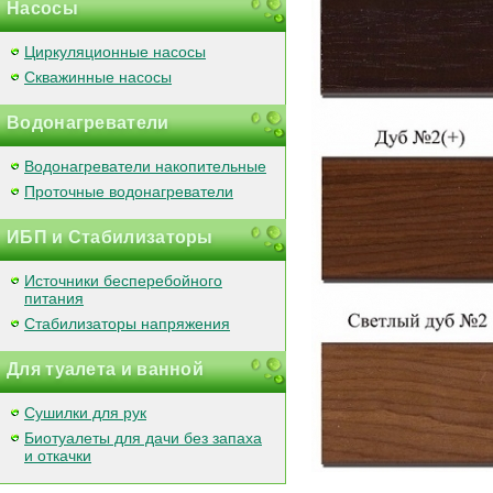
Насосы
Циркуляционные насосы
Скважинные насосы
Водонагреватели
Водонагреватели накопительные
Проточные водонагреватели
ИБП и Стабилизаторы
Источники бесперебойного
питания
Стабилизаторы напряжения
Для туалета и ванной
Сушилки для рук
Биотуалеты для дачи без запаха
и откачки