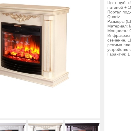
Цвет: дуб; 
патиной + 1
Портал подх
Quartz
Размеры (Ш
Материал: 
Мощность: 0
Инфракрасны
свечение, L
режима плам
устройство 
Гарантия: 1