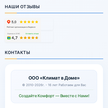
НАШИ ОТЗЫВЫ
КОНТАКТЫ
ООО «Климат в Доме»
© 2010-2026г. - 16 лет Работаем для Вас
Создайте Комфорт — Вместе с Нами!