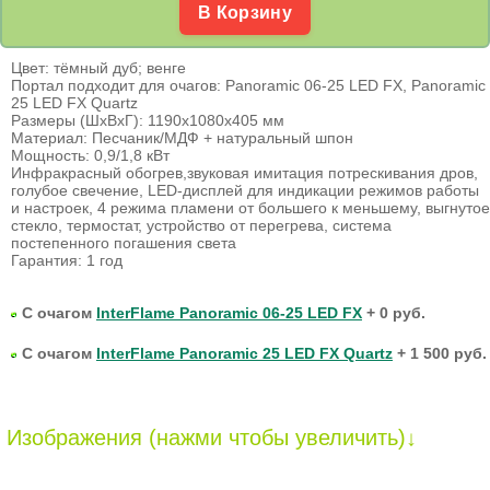
В Корзину
Цвет: тёмный дуб; венге
Портал подходит для очагов: Panoramic 06-25 LED FX, Panoramic
25 LED FX Quartz
Размеры (ШхВхГ): 1190х1080х405 мм
Материал: Песчаник/МДФ + натуральный шпон
Мощность: 0,9/1,8 кВт
Инфракрасный обогрев,звуковая имитация потрескивания дров,
голубое свечение, LED-дисплей для индикации режимов работы
и настроек, 4 режима пламени от большего к меньшему, выгнутое
стекло, термостат, устройство от перегрева, система
постепенного погашения света
Гарантия: 1 год
С очагом
InterFlame Panoramic 06-25 LED FX
+ 0 руб.
С очагом
InterFlame Panoramic 25 LED FX Quartz
+ 1 500 руб.
Изображения (нажми чтобы увеличить)↓