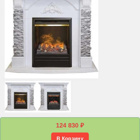
124 830
₽
В Корзину