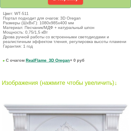
Цвет: WT-511
Портал подходит для очагов: 3D Oregan
Размеры (ШхВхГ): 1080х985х400 мм
Материал: Песчаник/МДФ + натуральный шпон
Мощность: 0,75/1,5 кВт
Дрова ручной работы со встроенными светодиодами и
реалистичным эффектом тления, регулировка высоты пламени
Гарантия: 1 год
С очагом
RealFlame 3D Oregan
+ 0 руб
Изображения (нажмите чтобы увеличить)↓