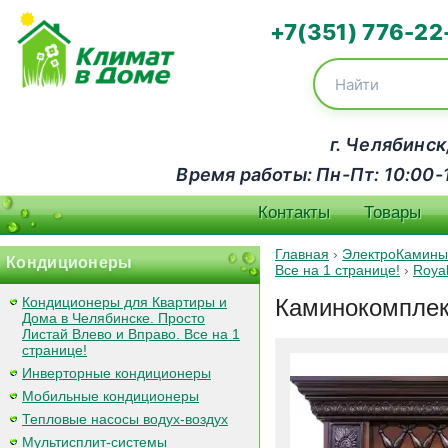
+7(351) 776-22
г. Челябинск
Время работы: Пн-Пт: 10:00-18
Контакты
Товары
Главная
›
ЭлектроКамины
Кондиционеры
Все на 1 странице!
›
Roya
Кондиционеры для Квартиры и
Каминокомплект
Дома в Челябинске. Просто
Листай Влево и Вправо. Все на 1
странице!
Инверторные кондиционеры
Мобильные кондиционеры
Тепловые насосы водух-воздух
Мультисплит-системы