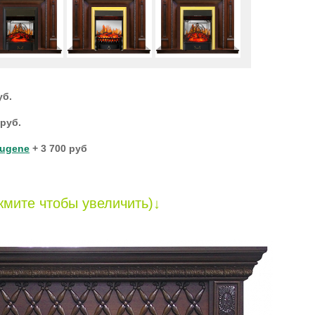
уб.
 руб.
Eugene
+ 3 700 руб
мите чтобы увеличить)↓