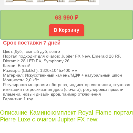
63 990
₽
В Корзину
Срок поставки 7 дней
Цвет: Дуб, темный дуб, венге
Портал подходит для очагов: Jupiter FX New, Emerald 28 RF,
Dioramic 28 LED FX, Symphony 26
Камни: Белый
Размеры (ШхВхГ): 1320х1045х400 мм
Материал: Искусственный камень/МДФ + натуральный шпон
Мощность: 2,0 кВт
Регулировка мощности обогрева, индикатор состояния, звуковая
имитация потрескивания дров (с очага), регулировка яркости
пламени, новый дизайн дров, таймер отключения
Гарантия: 1 год
Описание Каминокомплект Royal Flame портал
Pierre Luxe с очагом Jupiter FX new: