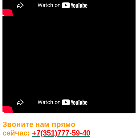
Звоните нам прямо
сейчас:
+7(351)77
7-59-40