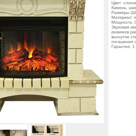
Цвет: слоно
Камень: ша
Размеры (Ш
Материал: 
Мощность: 0
Звуковая им
режимов раб
выгнутое ст
погашения 
Гарантия: 1