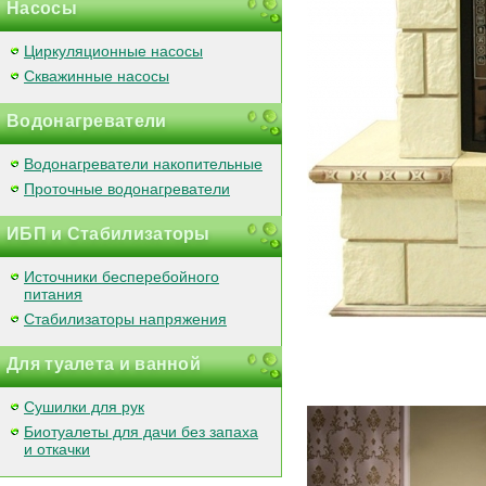
Насосы
Циркуляционные насосы
Скважинные насосы
Водонагреватели
Водонагреватели накопительные
Проточные водонагреватели
ИБП и Стабилизаторы
Источники бесперебойного
питания
Стабилизаторы напряжения
Для туалета и ванной
Сушилки для рук
Биотуалеты для дачи без запаха
и откачки