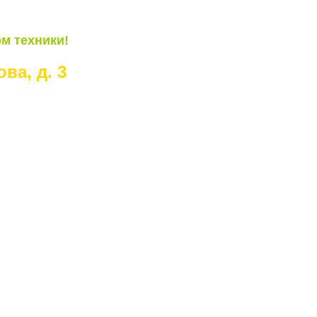
м техники!
ва, д. 3