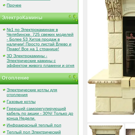
Прочее
ЭлектроКамины
№1 по Электрокаминам в
Челябинске. 725 свежих моделей
- Более 53 Хитов продаж в
наличии! Просто листай Влево и
Право! Все на 1 странице!
3D Электрокамины -
Электрические камины с
эффектом живого пламени и огня
Отопление
Электрические котлы для
отопления
Газовые котлы
Греющий саморегулирующий
кабель по акции - 30%! Только до
конца Недели.
Инфракрасный теплый пол
Теплый пол Электрический