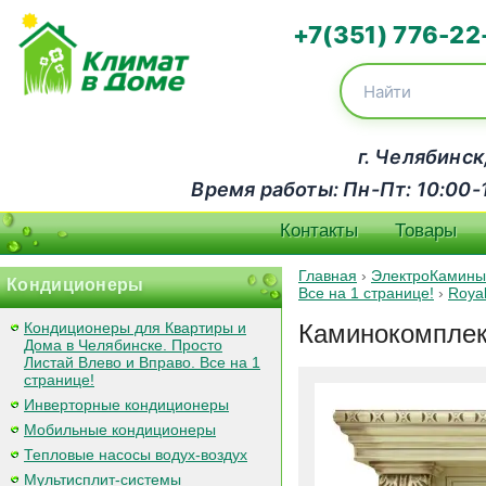
+7(351) 776-22
г. Челябинск
Время работы: Пн-Пт: 10:00-18
Контакты
Товары
Главная
›
ЭлектроКамины
Кондиционеры
Все на 1 странице!
›
Roya
Кондиционеры для Квартиры и
Каминокомплект
Дома в Челябинске. Просто
Листай Влево и Вправо. Все на 1
странице!
Инверторные кондиционеры
Мобильные кондиционеры
Тепловые насосы водух-воздух
Мультисплит-системы