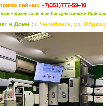
прямо сейчас:
+7(351)77
7-59-40
 наш магазин за личной Консультацией и Подборо
ат в Доме":
г. Челябинск, ул. Образцо