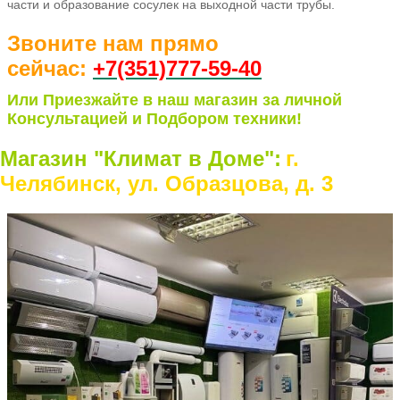
части и образование сосулек на выходной части трубы.
Звоните нам прямо
сейчас:
+7(351)77
7-59-40
Или Приезжайте в наш магазин за личной
Консультацией и Подбором техники!
Магазин "Климат в Доме":
г.
Челябинск, ул. Образцова, д. 3