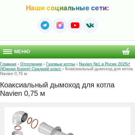
Наши социальные сети:
МЕНЮ
Главная
›
Отопление
›
Газовые котлы
›
Navien №1 в Росии 2025г!
(Южная Корея) Средний класс
›
Коаксиальный дымоход для котла
Navien 0,75 м
Коаксиальный дымоход для котла
Navien 0,75 м