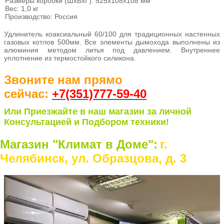
Размеры коробки (ШхВхГ): 525х108х108 мм
Вес: 1,0 кг
Производство: Россия
Удлинитель коаксиальный 60/100 для традиционных настенных
газовых котлов 500мм.
Все элементы дымохода выполнены из
алюминия методом литья под давлением. Внутреннее
уплотнение из термостойкого силикона.
Звоните нам прямо
сейчас:
+7(351)77
7-59-40
Или Приезжайте в наш магазин за личной
Консультацией и Подбором техники!
Магазин "Климат в Доме":
г.
Челябинск, ул. Образцова, д. 3