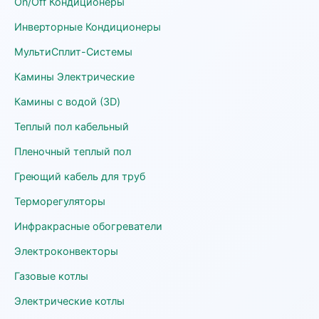
On/Off Кондиционеры
Инверторные Кондиционеры
МультиСплит-Системы
Камины Электрические
Камины с водой (3D)
Теплый пол кабельный
Пленочный теплый пол
Греющий кабель для труб
Терморегуляторы
Инфракрасные обогреватели
Электроконвекторы
Газовые котлы
Электрические котлы