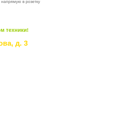
о напрямую в розетку
м техники!
ва, д. 3