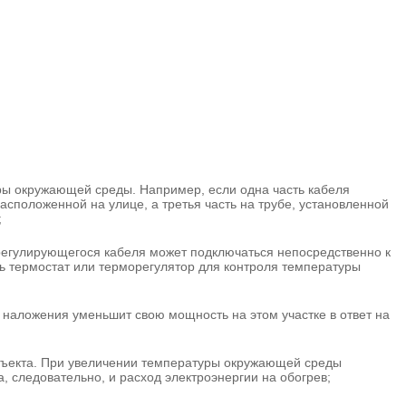
ры окружающей среды. Например, если одна часть кабеля
расположенной на улице, а третья часть на трубе, установленной
;
регулирующегося кабеля может подключаться непосредственно к
ть термостат или терморегулятор для контроля температуры
;
е наложения уменьшит свою мощность на этом участке в ответ на
бъекта. При увеличении температуры окружающей среды
, следовательно, и расход электроэнергии на обогрев;