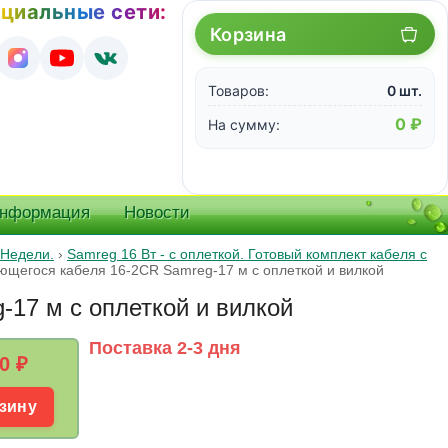
циальные сети:
Корзина
Товаров:
0 шт.
0 ₽
На сумму:
информация
Новости
 Недели.
›
Samreg 16 Вт - с оплеткой. Готовый комплект кабеля с
ющегося кабеля 16-2CR Samreg-17 м c оплеткой и вилкой
17 м c оплеткой и вилкой
Поставка 2-3 дня
0
₽
зину