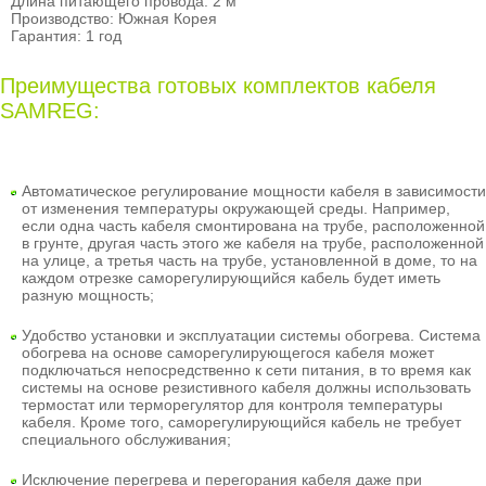
Длина питающего провода: 2 м
Производство: Южная Корея
Гарантия: 1 год
Преимущества готовых комплектов кабеля
SAMREG:
Автоматическое регулирование мощности кабеля
в зависимости
от изменения температуры окружающей среды. Например,
если одна часть кабеля смонтирована на трубе, расположенной
в грунте, другая часть этого же кабеля на трубе, расположенной
на улице, а третья часть на трубе, установленной в доме, то на
каждом отрезке саморегулирующийся кабель будет иметь
разную мощность;
Удобство установки и эксплуатации системы обогрева
. Система
обогрева на основе саморегулирующегося кабеля может
подключаться непосредственно к сети питания, в то время как
системы на основе резистивного кабеля должны использовать
термостат или терморегулятор для контроля температуры
кабеля. Кроме того, саморегулирующийся кабель не требует
специального обслуживания;
Исключение перегрева и перегорания кабеля даже при