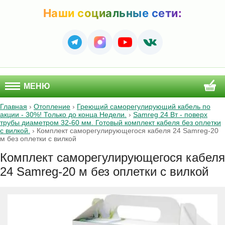
Наши социальные сети:
МЕНЮ
Главная
›
Отопление
›
Греющий саморегулирующий кабель по
акции - 30%! Только до конца Недели.
›
Samreg 24 Вт - поверх
трубы диаметром 32-60 мм. Готовый комплект кабеля без оплетки
с вилкой.
›
Комплект саморегулирующегося кабеля 24 Samreg-20
м без оплетки с вилкой
Комплект саморегулирующегося кабеля
24 Samreg-20 м без оплетки с вилкой