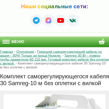
Наши социальные сети:
МЕНЮ
Главная
›
Отопление
›
Греющий саморегулирующий кабель по
акции - 30%! Только до конца Недели.
›
Samreg 30 Вт - поверх
трубы диаметром 60-110 мм. Готовый комплект кабеля без оплетки
с вилкой.
›
Комплект саморегулирующегося кабеля 30 Samreg-10
м без оплетки с вилкой
Комплект саморегулирующегося кабеля
30 Samreg-10 м без оплетки с вилкой