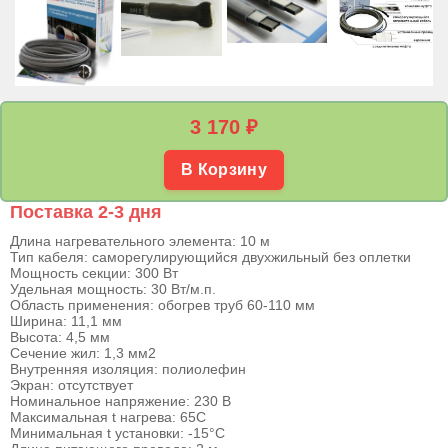
3 170
₽
В Корзину
Поставка 2-3 дня
Длина нагревательного элемента: 10 м
Тип кабеля: саморегулирующийся двухжильный без оплетки
Мощность секции: 300 Вт
Удельная мощность: 30 Вт/м.п.
Область применения: обогрев труб 60-110 мм
Ширина: 11,1 мм
Высота: 4,5 мм
Сечение жил: 1,3 мм2
Внутренняя изоляция: полиолефин
Экран: отсутствует
Номинальное напряжение: 230 В
Максимальная t нагрева: 65С
Минимальная t установки: -15°С