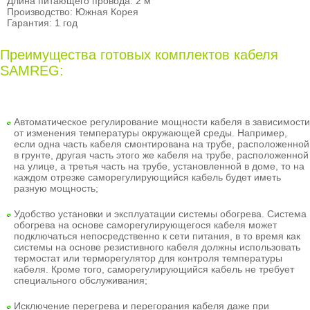
Длина питающего провода: 2 м
Производство: Южная Корея
Гарантия: 1 год
Преимущества готовых комплектов кабеля
SAMREG:
Автоматическое регулирование мощности кабеля
в зависимости
от изменения температуры окружающей среды. Например,
если одна часть кабеля смонтирована на трубе, расположенной
в грунте, другая часть этого же кабеля на трубе, расположенной
на улице, а третья часть на трубе, установленной в доме, то на
каждом отрезке саморегулирующийся кабель будет иметь
разную мощность;
Удобство установки и эксплуатации системы обогрева
. Система
обогрева на основе саморегулирующегося кабеля может
подключаться непосредственно к сети питания, в то время как
системы на основе резистивного кабеля должны использовать
термостат или терморегулятор для контроля температуры
кабеля. Кроме того, саморегулирующийся кабель не требует
специального обслуживания;
Исключение перегрева и перегорания кабеля даже при