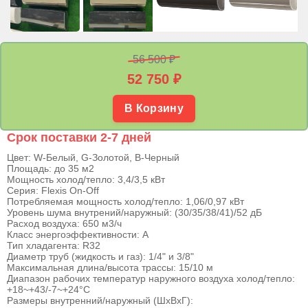
56 500 ₽
52 750
₽
В Корзину
Срок поставки 2-7 дней
Цвет: W-Белый, G-Золотой, B-Черный
Площадь: до 35 м2
Мощность холод/тепло: 3,4/3,5 кВт
Серия: Flexis On-Off
Потребляемая мощность холод/тепло: 1,06/0,97 кВт
Уровень шума внутрений/наружный: (30/35/38/41)/52 дБ
Расход воздуха: 650 м3/ч
Класс энергоэффективности: А
Тип хладагента: R32
Диаметр труб (жидкость и газ): 1/4" и 3/8"
Максимальная длина/высота трассы: 15/10 м
Диапазон рабочих температур наружного воздуха холод/тепло:
+18~+43/-7~+24°С
Размеры внутренний/наружный (ШхВхГ):