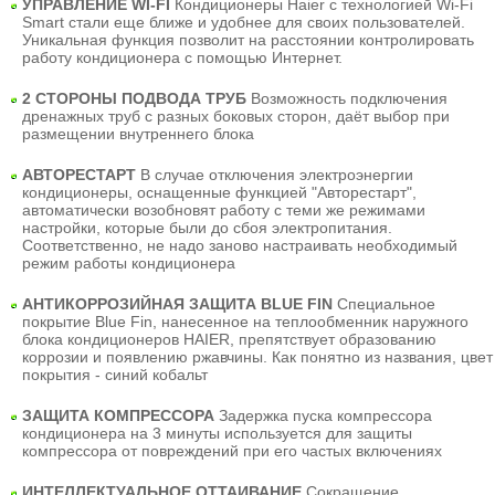
УПРАВЛЕНИЕ WI-FI
Кондиционеры Haier с технологией Wi-Fi
Smart стали еще ближе и удобнее для своих пользователей.
Уникальная функция позволит на расстоянии контролировать
работу кондиционера с помощью Интернет.
2 СТОРОНЫ ПОДВОДА ТРУБ
Возможность подключения
дренажных труб с разных боковых сторон, даёт выбор при
размещении внутреннего блока
АВТОРЕСТАРТ
В случае отключения электроэнергии
кондиционеры, оснащенные функцией "Авторестарт",
автоматически возобновят работу с теми же режимами
настройки, которые были до сбоя электропитания.
Соответственно, не надо заново настраивать необходимый
режим работы кондиционера
АНТИКОРРОЗИЙНАЯ ЗАЩИТА BLUE FIN
Специальное
покрытие Blue Fin, нанесенное на теплообменник наружного
блока кондиционеров HAIER, препятствует образованию
коррозии и появлению ржавчины. Как понятно из названия, цвет
покрытия - синий кобальт
ЗАЩИТА КОМПРЕССОРА
Задержка пуска компрессора
кондиционера на 3 минуты используется для защиты
компрессора от повреждений при его частых включениях
ИНТЕЛЛЕКТУАЛЬНОЕ ОТТАИВАНИЕ
Сокращение