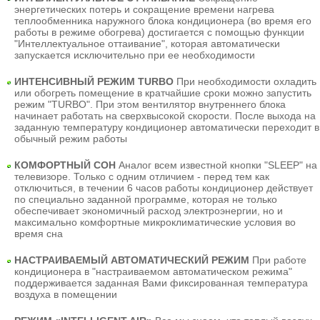
энергетических потерь и сокращение времени нагрева
теплообменника наружного блока кондиционера (во время его
работы в режиме обогрева) достигается с помощью функции
"Интеллектуальное оттаивание", которая автоматически
запускается исключительно при ее необходимости
ИНТЕНСИВНЫЙ РЕЖИМ TURBO
При необходимости охладить
или обогреть помещение в кратчайшие сроки можно запустить
режим "TURBO". При этом вентилятор внутреннего блока
начинает работать на сверхвысокой скорости. После выхода на
заданную температуру кондиционер автоматически переходит в
обычный режим работы
КОМФОРТНЫЙ СОН
Аналог всем известной кнопки "SLEEP" на
телевизоре. Только с одним отличием - перед тем как
отключиться, в течении 6 часов работы кондиционер действует
по специально заданной программе, которая не только
обеспечивает экономичный расход электроэнергии, но и
максимально комфортные микроклиматические условия во
время сна
НАСТРАИВАЕМЫЙ АВТОМАТИЧЕСКИЙ РЕЖИМ
При работе
кондиционера в "настраиваемом автоматическом режима"
поддерживается заданная Вами фиксированная температура
воздуха в помещении