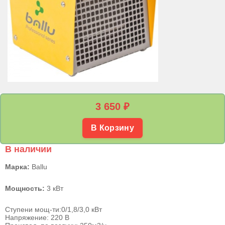
3 650
₽
В Корзину
В наличии
Марка:
Ballu
Мощность:
3 кВт
Ступени мощ-ти:0/1,8/3,0 кВт
Напряжение: 220 В