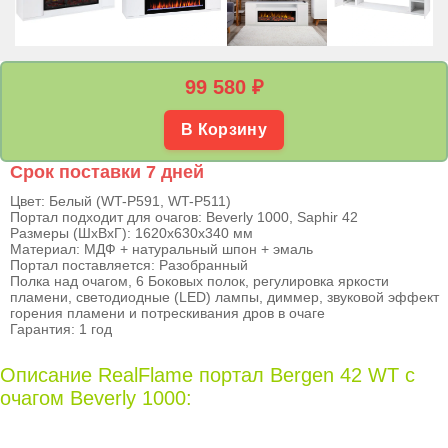
99 580
₽
В Корзину
Срок поставки 7 дней
Цвет: Белый (WT-P591, WT-P511)
Портал подходит для очагов: Beverly 1000, Saphir 42
Размеры (ШхВхГ): 1620х630х340 мм
Материал: МДФ + натуральный шпон + эмаль
Портал поставляется: Разобранный
Полка над очагом, 6 Боковых полок, регулировка яркости
пламени, светодиодные (LED) лампы, диммер, звуковой эффект
горения пламени и потрескивания дров в очаге
Гарантия: 1 год
Описание RealFlame портал Bergen 42 WT с
очагом Beverly 1000: