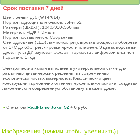
Срок поставки 7 дней
Цвет: Белый дуб (WT-P614)
Портал подходит для очагов: Joker 52
Размеры (ШхВхГ): 1840х910х360 мм
Материал: МДФ + Эмаль
Портал поставляется: Собранный
Светодиодные (LED) лампочки, регулировка мощности обогрева
от 17C до 60C, регулировка яркости пламени, 3 цвета подсветки
дров, пульт ДУ, звуковой эффект, термостат, цифровой дисплей
Гарантия: 1 год
Электрический камин выполнен в универсальном стиле для
различных дизайнерских решений, из современных,
экологически чистых материалов. Классический цвет
конструкции гармонично оттеняет яркое пламя камина, создавая
лаконичную и современную обстановку в вашем доме.
С очагом
RealFlame Joker 52
+ 0 руб.
Изображения (нажми чтобы увеличить)↓