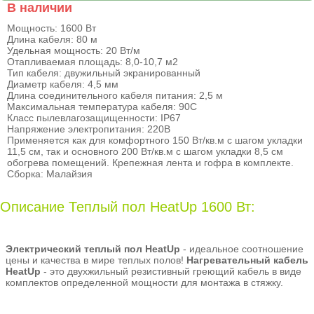
В наличии
Мощность: 1600 Вт
Длина кабеля: 80 м
Удельная мощность: 20 Вт/м
Отапливаемая площадь: 8,0-10,7 м2
Тип кабеля: двужильный экранированный
Диаметр кабеля: 4,5 мм
Длина соединительного кабеля питания: 2,5 м
Максимальная температура кабеля: 90С
Класс пылевлагозащищенности: IP67
Напряжение электропитания: 220В
Применяется как для комфортного 150 Вт/кв.м с шагом укладки
11,5 см, так и основного 200 Вт/кв.м с шагом укладки 8,5 см
обогрева помещений. Крепежная лента и гофра в комплекте.
Сборка: Малайзия
Описание Теплый пол HeatUp 1600 Вт:
Электрический теплый пол HeatUp
- идеальное соотношение
цены и качества в мире теплых полов!
Нагревательный кабель
HeatUp
- это двухжильный резистивный греющий кабель в виде
комплектов определенной мощности для монтажа в стяжку.