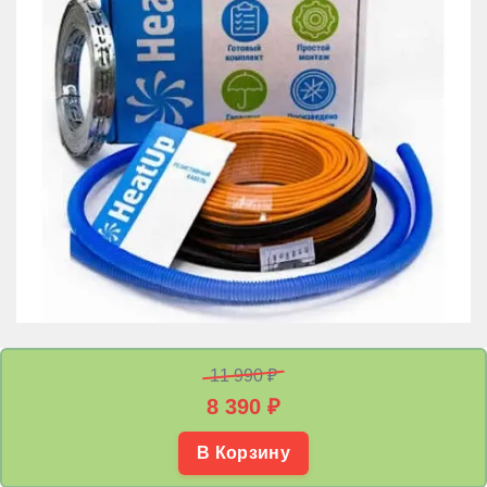
11 990 ₽
8 390
₽
В Корзину