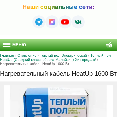
Наши социальные сети:
МЕНЮ
Главная
›
Отопление
›
Теплый пол Электрический
›
Теплый пол
HeatUp (Средний класс, сборка Малайзия) Хит продаж!
›
Нагревательный кабель HeatUp 1600 Вт
Нагревательный кабель HeatUp 1600 Вт