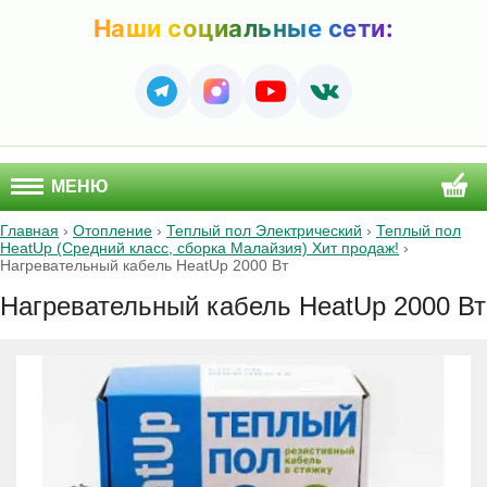
Наши социальные сети:
МЕНЮ
Главная
›
Отопление
›
Теплый пол Электрический
›
Теплый пол
HeatUp (Средний класс, сборка Малайзия) Хит продаж!
›
Нагревательный кабель HeatUp 2000 Вт
Нагревательный кабель HeatUp 2000 Вт