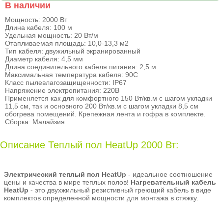
В наличии
Мощность: 2000 Вт
Длина кабеля: 100 м
Удельная мощность: 20 Вт/м
Отапливаемая площадь: 10,0-13,3 м2
Тип кабеля: двужильный экранированный
Диаметр кабеля: 4,5 мм
Длина соединительного кабеля питания: 2,5 м
Максимальная температура кабеля: 90С
Класс пылевлагозащищенности: IP67
Напряжение электропитания: 220В
Применяется как для комфортного 150 Вт/кв.м с шагом укладки
11,5 см, так и основного 200 Вт/кв.м с шагом укладки 8,5 см
обогрева помещений. Крепежная лента и гофра в комплекте.
Сборка: Малайзия
Описание Теплый пол HeatUp 2000 Вт:
Электрический теплый пол HeatUp
- идеальное соотношение
цены и качества в мире теплых полов!
Нагревательный кабель
HeatUp
- это двухжильный резистивный греющий кабель в виде
комплектов определенной мощности для монтажа в стяжку.