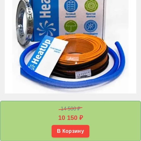
14 500 ₽
10 150
₽
В Корзину