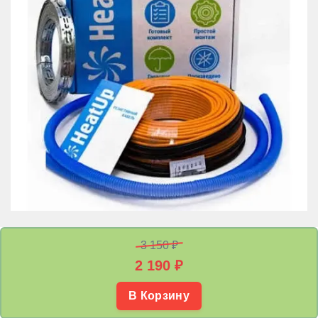
3 150 ₽
2 190
₽
В Корзину