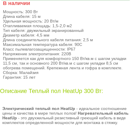
В наличии
Мощность: 300 Вт
Длина кабеля: 15 м
Удельная мощность: 20 Вт/м
Отапливаемая площадь: 1,5-2,0 м2
Тип кабеля: двужильный экранированный
Диаметр кабеля: 4,5 мм
Длина соединительного кабеля питания: 2,5 м
Максимальная температура кабеля: 90С
Класс пылевлагозащищенности: IP67
Напряжение электропитания: 220В
Применяется как для комфортного 150 Вт/кв.м с шагом укладки
11,5 см, так и основного 200 Вт/кв.м с шагом укладки 8,5 см
обогрева помещений. Крепежная лента и гофра в комплекте.
Сборка: Малайзия
Гарантия: 15 лет
Описание Теплый пол HeatUp 300 Вт:
Электрический теплый пол HeatUp
- идеальное соотношение
цены и качества в мире теплых полов!
Нагревательный кабель
HeatUp
- это двухжильный резистивный греющий кабель в виде
комплектов определенной мощности для монтажа в стяжку.