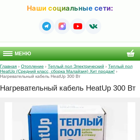
Наши социальные сети:
МЕНЮ
Главная
›
Отопление
›
Теплый пол Электрический
›
Теплый пол
HeatUp (Средний класс, сборка Малайзия) Хит продаж!
›
Нагревательный кабель HeatUp 300 Вт
Нагревательный кабель HeatUp 300 Вт