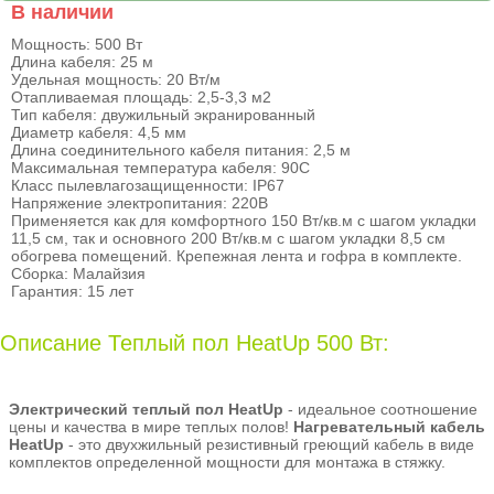
В наличии
Мощность: 500 Вт
Длина кабеля: 25 м
Удельная мощность: 20 Вт/м
Отапливаемая площадь: 2,5-3,3 м2
Тип кабеля: двужильный экранированный
Диаметр кабеля: 4,5 мм
Длина соединительного кабеля питания: 2,5 м
Максимальная температура кабеля: 90С
Класс пылевлагозащищенности: IP67
Напряжение электропитания: 220В
Применяется как для комфортного 150 Вт/кв.м с шагом укладки
11,5 см, так и основного 200 Вт/кв.м с шагом укладки 8,5 см
обогрева помещений. Крепежная лента и гофра в комплекте.
Сборка: Малайзия
Гарантия: 15 лет
Описание Теплый пол HeatUp 500 Вт:
Электрический теплый пол HeatUp
- идеальное соотношение
цены и качества в мире теплых полов!
Нагревательный кабель
HeatUp
- это двухжильный резистивный греющий кабель в виде
комплектов определенной мощности для монтажа в стяжку.