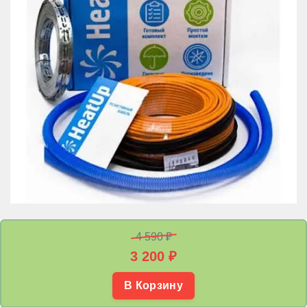
4 590 ₽
3 200
₽
В Корзину