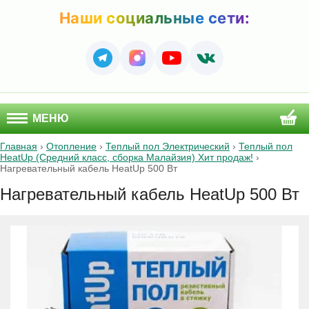
Наши социальные сети:
МЕНЮ
Главная
›
Отопление
›
Теплый пол Электрический
›
Теплый пол
HeatUp (Средний класс, сборка Малайзия) Хит продаж!
›
Нагревательный кабель HeatUp 500 Вт
Нагревательный кабель HeatUp 500 Вт