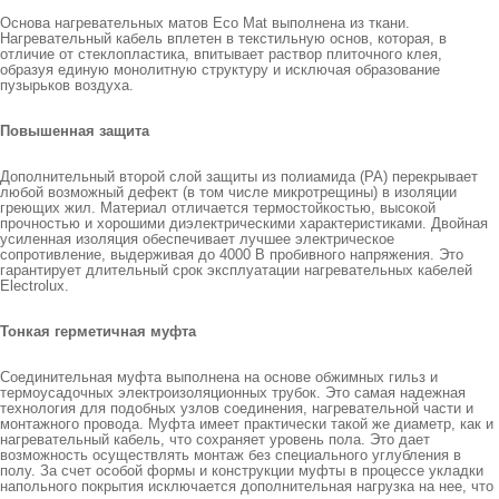
Основа нагревательных матов Eco Mat выполнена из ткани.
Нагревательный кабель вплетен в текстильную основ, которая, в
отличие от стеклопластика, впитывает раствор плиточного клея,
образуя единую монолитную структуру и исключая образование
пузырьков воздуха.
Повышенная защита
Дополнительный второй слой защиты из полиамида (РА) перекрывает
любой возможный дефект (в том числе микротрещины) в изоляции
греющих жил. Материал отличается термостойкостью, высокой
прочностью и хорошими диэлектрическими характеристиками. Двойная
усиленная изоляция обеспечивает лучшее электрическое
сопротивление, выдерживая до 4000 В пробивного напряжения. Это
гарантирует длительный срок эксплуатации нагревательных кабелей
Electrolux.
Тонкая герметичная муфта
Соединительная муфта выполнена на основе обжимных гильз и
термоусадочных электроизоляционных трубок. Это самая надежная
технология для подобных узлов соединения, нагревательной части и
монтажного провода. Муфта имеет практически такой же диаметр, как и
нагревательный кабель, что сохраняет уровень пола. Это дает
возможность осуществлять монтаж без специального углубления в
полу. За счет особой формы и конструкции муфты в процессе укладки
напольного покрытия исключается дополнительная нагрузка на нее, что