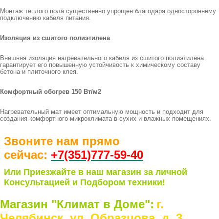
Монтаж теплого пола существенно упрощен благодаря одностороннему
подключению кабеля питания.
Изоляция из сшитого полиэтилена
Внешняя изоляция нагревательного кабеля из сшитого полиэтилена
гарантирует его повышенную устойчивость к химическому составу
бетона и плиточного клея.
Комфортный обогрев 150 Вт/м2
Нагревательный мат имеет оптимальную мощность и подходит для
создания комфортного микроклимата в сухих и влажных помещениях.
Звоните нам прямо
сейчас:
+7(351)77
7-59-40
Или Приезжайте в наш магазин за личной
Консультацией и Подбором техники!
Магазин "Климат в Доме":
г.
Челябинск, ул. Образцова, д. 3