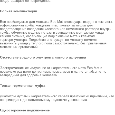
предотвращает ее повреждение.
Полная комплектация
Все необходимые для монтажа Есо Mat аксессуары входят в комплект:
гофрированная труба, концевая пластиковая заглушка для
предотвращения попадания клеевого или цементного раствора внутрь
трубы, обжимные медные гильзы и зачищенные монтажные концы
кабеля питания, облегчающие подключение мата к клеммам
терморегулятора. Подробная инструкция по монтажу поможет
выполнить укладку теплого пола самостоятельно, без привлечения
монтажных организаций.
Отсутствие вредного электромагнитного излучения
Электромагнитное излучение от нагревательного мата Eco Mat в
несколько раз ниже допустимых нормативов и является абсолютно
безвредным для здоровья человека.
Тонкая герметичная муфта
Диаметры муфты и нагревательного кабеля практически идентичны, что
не приводит к дополнительному поднятию уровня пола.
Одностороннее подключение