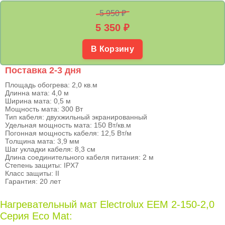
5 950 ₽
5 350
₽
В Корзину
Поставка 2-3 дня
Площадь обогрева: 2,0 кв.м
Длинна мата: 4,0 м
Ширина мата: 0,5 м
Мощность мата: 300 Вт
Тип кабеля: двухжильный экранированный
Удельная мощность мата: 150 Вт/кв.м
Погонная мощность кабеля: 12,5 Вт/м
Толщина мата: 3,9 мм
Шаг укладки кабеля: 8,3 см
Длина соединительного кабеля питания: 2 м
Степень защиты: IPX7
Класс защиты: II
Гарантия: 20 лет
Нагревательный мат Electrolux EEM 2-150-2,0
Серия Eco Mat: