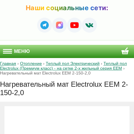
Наши социальные сети:
МЕНЮ
Главная
›
Отопление
›
Теплый пол Электрический
›
Теплый пол
Electrolux (Премиум класс) - на сетке 2-х жильный серия EEM
›
Нагревательный мат Electrolux EEM 2-150-2,0
Нагревательный мат Electrolux EEM 2-
150-2,0