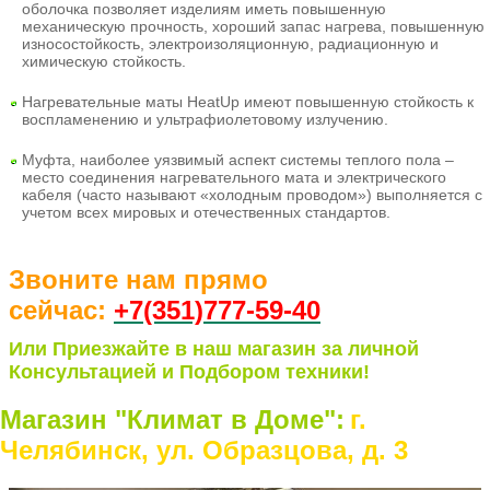
оболочка позволяет изделиям иметь повышенную
механическую прочность, хороший запас нагрева, повышенную
износостойкость, электроизоляционную, радиационную и
химическую стойкость.
Нагревательные маты HeatUp имеют повышенную стойкость к
воспламенению и ультрафиолетовому излучению.
Муфта, наиболее уязвимый аспект системы теплого пола –
место соединения нагревательного мата и электрического
кабеля (часто называют «холодным проводом») выполняется с
учетом всех мировых и отечественных стандартов.
Звоните нам прямо
сейчас:
+7(351)77
7-59-40
Или Приезжайте в наш магазин за личной
Консультацией и Подбором техники!
Магазин "Климат в Доме":
г.
Челябинск, ул. Образцова, д. 3