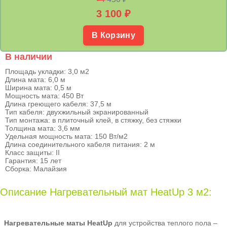
3 100
₽
В Корзину
В наличии
Площадь укладки: 3,0 м2
Длина мата: 6,0 м
Ширина мата: 0,5 м
Мощность мата: 450 Вт
Длина греющего кабеля: 37,5 м
Тип кабеля: двухжильный экранированный
Тип монтажа: в плиточный клей, в стяжку, без стяжки
Толщина мата: 3,6 мм
Удельная мощность мата: 150 Вт/м2
Длина соединительного кабеля питания: 2 м
Класс защиты: II
Гарантия: 15 лет
Сборка: Малайзия
Описание Нагревательный мат HeatUp 3 м2:
Нагревательные маты HeatUp
для устройства теплого пола –