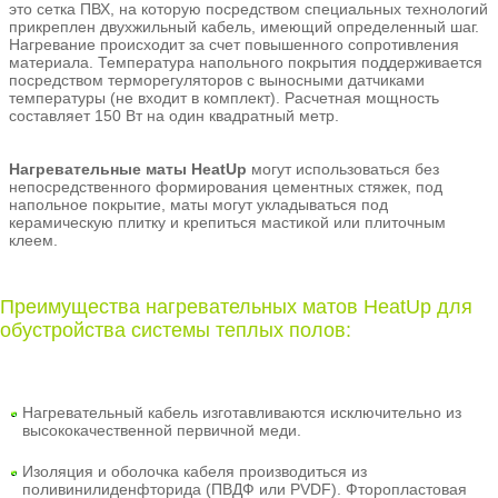
это сетка ПВХ, на которую посредством специальных технологий
прикреплен двухжильный кабель, имеющий определенный шаг.
Нагревание происходит за счет повышенного сопротивления
материала. Температура напольного покрытия поддерживается
посредством терморегуляторов с выносными датчиками
температуры (не входит в комплект). Расчетная мощность
составляет 150 Вт на один квадратный метр.
Нагревательные маты HeatUp
могут использоваться без
непосредственного формирования цементных стяжек, под
напольное покрытие, маты могут укладываться под
керамическую плитку и крепиться мастикой или плиточным
клеем.
Преимущества нагревательных матов HeatUp для
обустройства системы теплых полов:
Нагревательный кабель изготавливаются исключительно из
высококачественной первичной меди.
Изоляция и оболочка кабеля производиться из
поливинилиденфторида (ПВДФ или PVDF). Фторопластовая