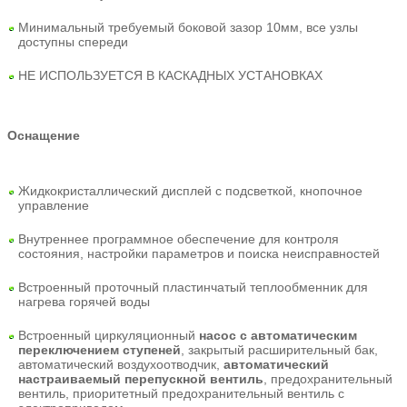
Минимальный требуемый боковой зазор 10мм, все узлы
доступны спереди
НЕ ИСПОЛЬЗУЕТСЯ В КАСКАДНЫХ УСТАНОВКАХ
Оснащение
Жидкокристаллический дисплей с подсветкой, кнопочное
управление
Внутреннее программное обеспечение для контроля
состояния, настройки параметров и поиска неисправностей
Встроенный проточный пластинчатый теплообменник для
нагрева горячей воды
Встроенный циркуляционный
насос с автоматическим
переключением ступеней
, закрытый расширительный бак,
автоматический воздухоотводчик,
автоматический
настраиваемый перепускной вентиль
, предохранительный
вентиль, приоритетный предохранительный вентиль с