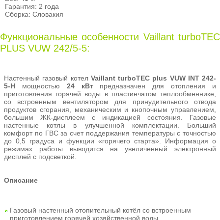
Гарантия: 2 года
Сборка: Словакия
Функциональные особенности Vaillant turboTEC
PLUS VUW 242/5-5:
Настенный газовый котел
Vaillant turboTEC plus VUW INT 242-
5-Н
мощностью
24 кВт
предназначен для отопления и
приготовления горячей воды в пластинчатом теплообменнике,
cо встроенным вентилятором для принудительного отвода
продуктов сгорания, механическим и кнопочным управлением,
большим ЖК-дисплеем с индикацией состояния. Газовые
настенные котлы в улучшенной комплектации. Больший
комфорт по ГВС за счет поддержания температуры с точностью
до 0,5 градуса и функции «горячего старта». Информация о
режимах работы выводится на увеличенный электронный
дисплей с подсветкой.
Описание
Газовый настенный отопительный котёл со встроенным
приготовлением горячей хозяйственной воды