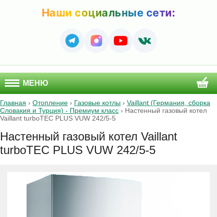
Наши социальные сети:
МЕНЮ
Главная
›
Отопление
›
Газовые котлы
›
Vaillant (Германия, сборка
Словакия и Турция) - Премиум класс
›
Настенный газовый котел
Vaillant turboTEC PLUS VUW 242/5-5
Настенный газовый котел Vaillant
turboTEC PLUS VUW 242/5-5