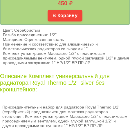
450
₽
В Корзину
Цвет: Серебристый
Резьба присоединения: 1/2"
Материал: Оцинкованная сталь
Применение и соответствие: для алюминиевых и
биметаллических радиаторов со входами 1"
Комплектуется краном Маевского 1/2" с пластиковым
присоединяемым вентилем, одной глухой заглушкой 1/2" и двумя
проходными заглушками 1" НР/1/2" ВР ПР-ЛР.
Описание Комплект универсальный для
радиатора Royal Thermo 1/2''
silver
без
кронштейнов:
Присоединительный набор для радиатора Royal Thermo 1/2'
(серебристый) предназначен для монтажа радиаторов
отопления. Комплектуется краном Маевского 1/2" с пластиковым
присоединяемым вентилем, одной глухой заглушкой 1/2" и
двумя проходными заглушками 1" НР/1/2" ВР ПР-ЛР.