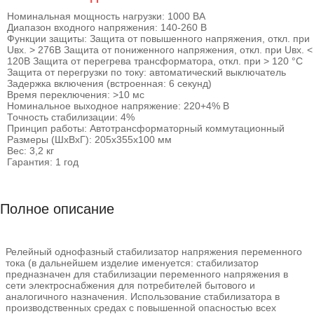
Номинальная мощность нагрузки: 1000 ВА
Диапазон входного напряжения: 140-260 В
Функции защиты: Защита от повышенного напряжения, откл. при
Uвх. > 276В Защита от пониженного напряжения, откл. при Uвх. <
120В Защита от перегрева трансформатора, откл. при > 120 °С
Защита от перегрузки по току: автоматический выключатель
Задержка включения (встроенная: 6 секунд)
Время переключения: >10 мс
Номинальное выходное напряжение: 220+4% В
Точность стабилизации: 4%
Принцип работы: Автотрансформаторный коммутационный
Размеры (ШхВхГ): 205х355х100 мм
Вес: 3,2 кг
Гарантия: 1 год
Полное описание
Релейный однофазный стабилизатор напряжения переменного
тока (в дальнейшем изделие именуется: стабилизатор
предназначен для стабилизации переменного напряжения в
сети электроснабжения для потребителей бытового и
аналогичного назначения. Использование стабилизатора в
производственных средах с повышенной опасностью всех