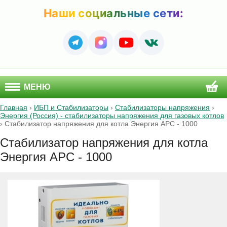
Наши социальные сети:
МЕНЮ
Главная
›
ИБП и Стабилизаторы
›
Стабилизаторы напряжения
›
Энергия (Россия) - стабилизаторы напряжения для газовых котлов
›
Стабилизатор напряжения для котла Энергия APC - 1000
Стабилизатор напряжения для котла
Энергия APC - 1000